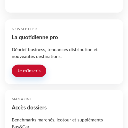
NEWSLETTER
La quotidienne pro
Débrief business, tendances distribution et
nouveautés destinations.
Je m'inscris
MAGAZINE
Accès dossiers
Benchmarks marchés, Icotour et suppléments
Bus&Car.