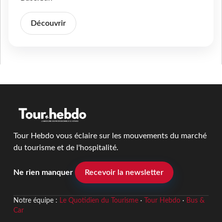
Découvrir
Tour Hebdo vous éclaire sur les mouvements du marché
du tourisme et de l'hospitalité.
Ne rien manquer
Recevoir la newsletter
Notre équipe :
Le Quotidien du Tourisme
·
Tour Hebdo
·
Bus &
Car