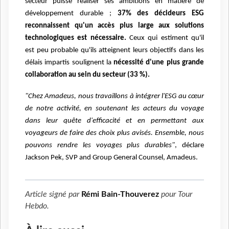
secteur puisse réaliser ses ambitions en matière de
développement durable ;
37% des décideurs ESG
reconnaissent qu'un accès plus large aux solutions
technologiques est nécessaire.
Ceux qui estiment qu'il
est peu probable qu'ils atteignent leurs objectifs dans les
délais impartis soulignent la
nécessité d'une plus grande
collaboration au sein du secteur (33 %).
"Chez Amadeus, nous travaillons à intégrer l'ESG au cœur
de notre activité, en soutenant les acteurs du voyage
dans leur quête d'efficacité et en permettant aux
voyageurs de faire des choix plus avisés. Ensemble, nous
pouvons rendre les voyages plus durables"
, déclare
Jackson Pek, SVP and Group General Counsel, Amadeus.
Article signé par
Rémi Bain-Thouverez
pour
Tour
Hebdo
.