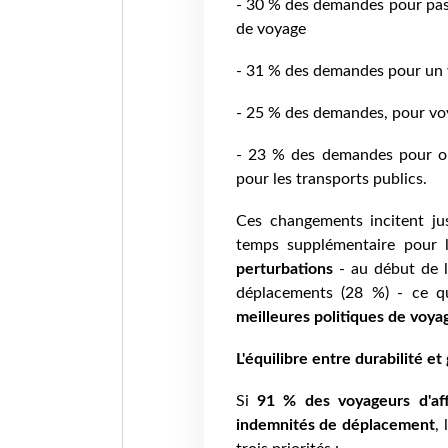
- 30 % des demandes pour passe
de voyage
- 31 % des demandes pour un v
- 25 % des demandes, pour voy
- 23 % des demandes pour op
pour les transports publics.
Ces changements incitent ju
temps supplémentaire pour 
perturbations
- au début de l
déplacements (28 %) - ce q
meilleures politiques de voya
L'équilibre entre durabilité et
Si
91 % des voyageurs d'aff
indemnités de déplacement
,