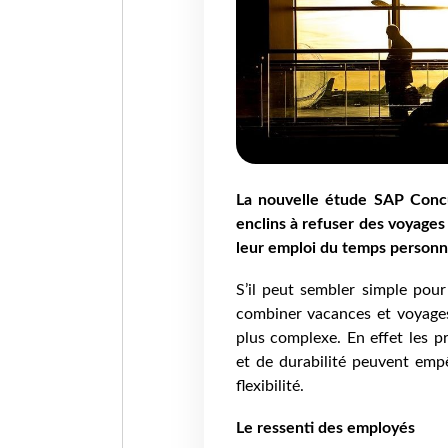
La nouvelle étude SAP Concu
enclins à refuser des voyages 
leur emploi du temps personn
S’il peut sembler simple pour
combiner vacances et voyages d
plus complexe. En effet les p
et de durabilité peuvent emp
flexibilité.
Le ressenti des employés