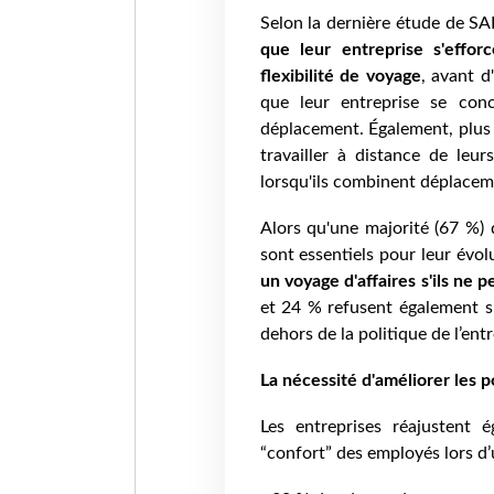
Selon la dernière étude de S
que leur entreprise s'effo
flexibilité de voyage
, avant d
que leur entreprise se con
déplacement. Également, plus 
travailler à distance de leur
lorsqu'ils combinent déplacem
Alors qu'une majorité (67 %) 
sont essentiels pour leur évol
un voyage d'affaires s'ils ne
et 24 % refusent également s
dehors de la politique de l’entr
La nécessité d'améliorer les p
Les entreprises réajustent é
“confort” des employés lors d’u