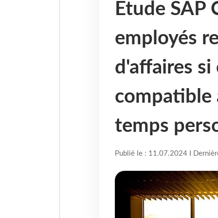
Etude SAP C
employés re
d'affaires si
compatible 
temps pers
Publié le : 11.07.2024 I Derniè