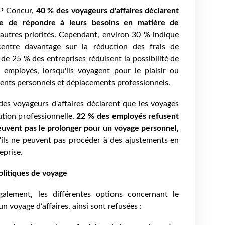
AP Concur,
40 % des voyageurs d'affaires déclarent
rce de répondre à leurs besoins en matière de
'autres priorités. Cependant, environ 30 % indique
centre davantage sur la réduction des frais de
de 25 % des entreprises réduisent la possibilité de
s employés, lorsqu'ils voyagent pour le plaisir ou
ents personnels et déplacements professionnels.
des voyageurs d'affaires déclarent que les voyages
ution professionnelle,
22 % des employés refusent
 peuvent pas le prolonger pour un voyage personnel,
'ils ne peuvent pas procéder à des ajustements en
eprise.
olitiques de voyage
galement, les différentes options concernant le
n voyage d’affaires, ainsi sont refusées :