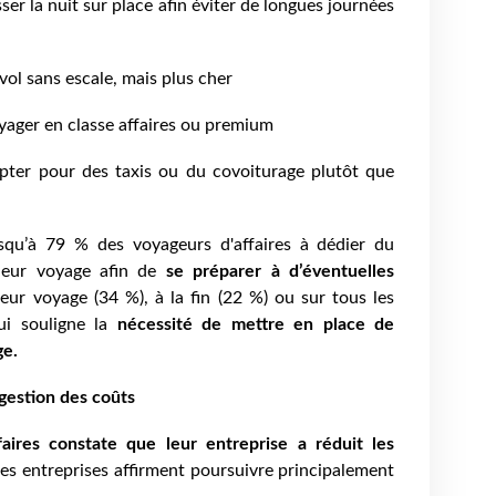
r la nuit sur place afin éviter de longues journées
ol sans escale, mais plus cher
ager en classe affaires ou premium
ter pour des taxis ou du covoiturage plutôt que
squ’à 79 % des voyageurs d'affaires à dédier du
leur voyage afin de
se préparer à d’éventuelles
eur voyage (34 %), à la fin (22 %) ou sur tous les
ui souligne la
nécessité de mettre en place de
ge.
 gestion des coûts
aires constate que leur entreprise a réduit les
 les entreprises affirment poursuivre principalement