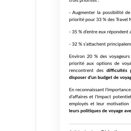
trois priorités :
- Augmenter la possibilité d
priorité pour 33 % des Travel
- 35 % d’entre eux répondent 
- 32 % s’attachent principalem
Environ 20 % des voyageurs d
priorité aux options de vo
rencontrent des
difficultés
disposer d'un budget de voya
En reconnaissant l'importance
d'affaires et l'impact potent
employés et leur motivation
leurs politiques de voyage av