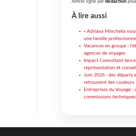
Article signé par
Rédaction
pou
À lire aussi
« Adriana Minchella nous
une famille professionnel
Vacances en groupe : l'é
agences de voyages
Impact Consultant lance
représentation et consei
Juin 2026 : des départs e
retrouvent des couleurs
Entreprises du Voyage : 
commissions techniques