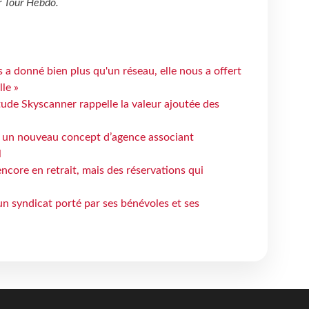
r
Tour Hebdo
.
 a donné bien plus qu'un réseau, elle nous a offert
le »
tude Skyscanner rappelle la valeur ajoutée des
 un nouveau concept d’agence associant
l
ncore en retrait, mais des réservations qui
un syndicat porté par ses bénévoles et ses