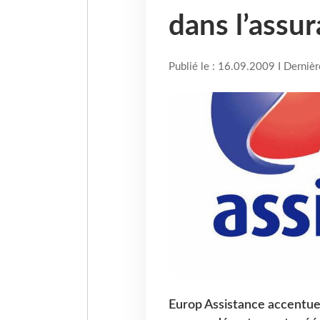
dans l’assu
Publié le : 16.09.2009 I Derniè
Europ Assistance accentue 