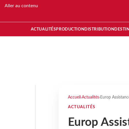
Aller au contenu
ACTUALITÉS
PRODUCTION
DISTRIBUTION
DESTI
Accueil
›
Actualités
›
Europ Assistanc
ACTUALITÉS
Europ Assis