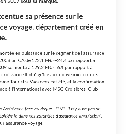
en 2007 sous sa marque.
centue sa présence sur le
nce voyage, département créé en
e.
montée en puissance sur le segment de l'assurance
n 2008 un CA de 122,1 M€ (+24% par rapport à
009 se monte à 129,2 M€ (+6% par rapport à
a croissance limité grâce aux nouveaux contrats
mme Touristra Vacances cet été, et la confirmation
nce à l’international avec MSC Croisières, Club
 Assistance face au risque H1N1, il n’y aura pas de
’épidémie dans nos garanties d’assurance annulation
",
eur assurance voyage.