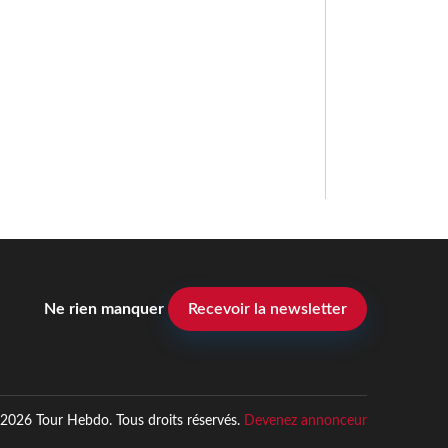
Ne rien manquer
Recevoir la newsletter
2026 Tour Hebdo. Tous droits réservés.
Devenez annonceur