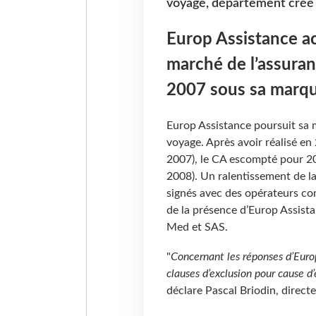
voyage, département créé 
Europ Assistance ac
marché de l’assura
2007 sous sa marqu
Europ Assistance poursuit sa 
voyage. Après avoir réalisé e
2007), le CA escompté pour 2
2008). Un ralentissement de l
signés avec des opérateurs co
de la présence d’Europ Assista
Med et SAS.
"
Concernant les réponses d’Europ
clauses d’exclusion pour cause d
déclare Pascal Briodin, direct