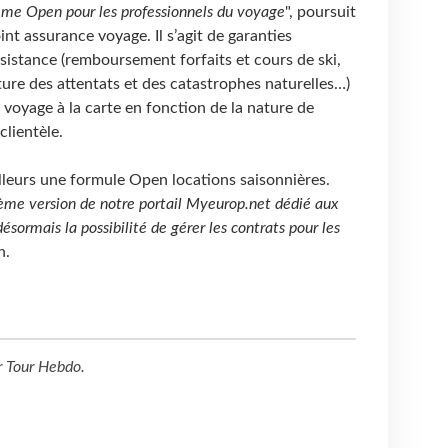
me Open pour les professionnels du voyage
", poursuit
nt assurance voyage. Il s’agit de garanties
sistance (remboursement forfaits et cours de ski,
ture des attentats et des catastrophes naturelles…)
voyage à la carte en fonction de la nature de
clientèle.
leurs une formule Open locations saisonnières.
ième version de notre portail Myeurop.net dédié aux
sormais la possibilité de gérer les contrats pour les
n.
r
Tour Hebdo
.