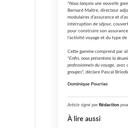
"
Nous lançons une nouvelle gam
Bernard Maître, directeur adjoi
modulaires d’assurance et d’as
interruption de séjour, couver
pour construire son assurance 
l’activité voyage et du type de 
Cette gamme comprend par ail
"
Enfin, nous présentons la deux
professionnels du voyage, avec dé
groupes
", déclare Pascal Briodi
Dominique Pourrias
Article signé par
Rédaction
pou
À lire aussi