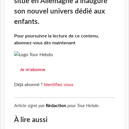
situé en Allemagne a inauguré
son nouvel univers dédié aux
enfants.
Pour poursuivre la lecture de ce contenu,
abonnez-vous dès maintenant
Je m'abonne
Déjà abonné ?
Identifiez-vous
Article signé par
Rédaction
pour
Tour Hebdo
.
À lire aussi