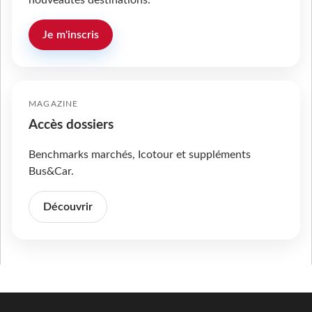
nouveautés destinations.
Je m'inscris
MAGAZINE
Accès dossiers
Benchmarks marchés, Icotour et suppléments
Bus&Car.
Découvrir