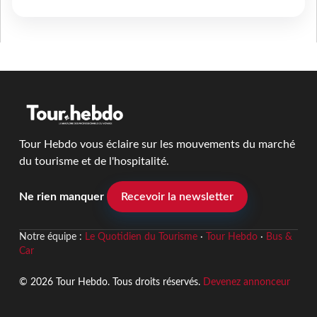
Tour Hebdo vous éclaire sur les mouvements du marché
du tourisme et de l'hospitalité.
Ne rien manquer
Recevoir la newsletter
Notre équipe :
Le Quotidien du Tourisme
·
Tour Hebdo
·
Bus &
Car
© 2026 Tour Hebdo. Tous droits réservés.
Devenez annonceur