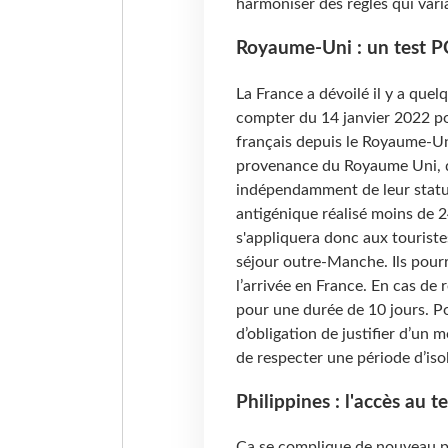
harmoniser des règles qui vari
Royaume-Uni : un test PC
La France a dévoilé il y a quel
compter du 14 janvier 2022 po
français depuis le Royaume-Uni
provenance du Royaume Uni, d
indépendamment de leur statut 
antigénique réalisé moins de 
s'appliquera donc aux touriste
séjour outre-Manche. Ils pourro
l’arrivée en France. En cas de r
pour une durée de 10 jours. Po
d’obligation de justifier d’un 
de respecter une période d’isol
Philippines : l'accès au te
Ça se complique de nouveau po