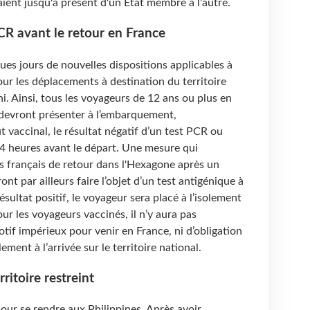
aient jusqu'à présent d'un État membre à l'autre.
R avant le retour en France
ques jours de nouvelles dispositions applicables à
ur les déplacements à destination du territoire
. Ainsi, tous les voyageurs de 12 ans ou plus en
evront présenter à l’embarquement,
vaccinal, le résultat négatif d’un test PCR ou
24 heures avant le départ. Une mesure qui
s français de retour dans l'Hexagone après un
nt par ailleurs faire l’objet d’un test antigénique à
ésultat positif, le voyageur sera placé à l’isolement
ur les voyageurs vaccinés, il n’y aura pas
motif impérieux pour venir en France, ni d’obligation
ement à l’arrivée sur le territoire national.
rritoire restreint
ur se rendre aux Philippines. Après avoir