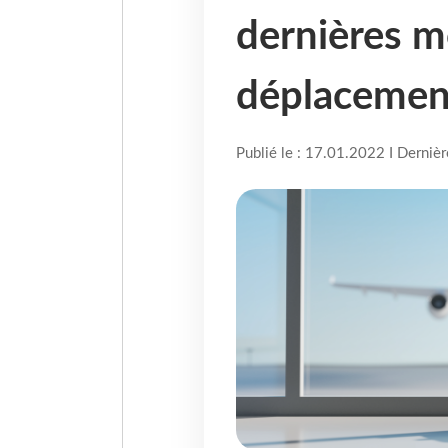
dernières m
déplacemen
Publié le : 17.01.2022 I Derniè