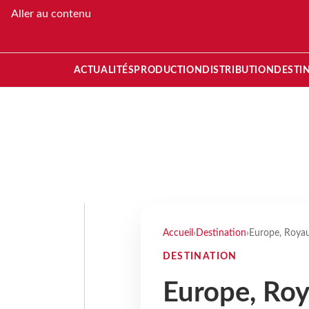
Aller au contenu
ACTUALITÉS
PRODUCTION
DISTRIBUTION
DESTI
Accueil
›
Destination
›
Europe, Royau
DESTINATION
Europe, Roy