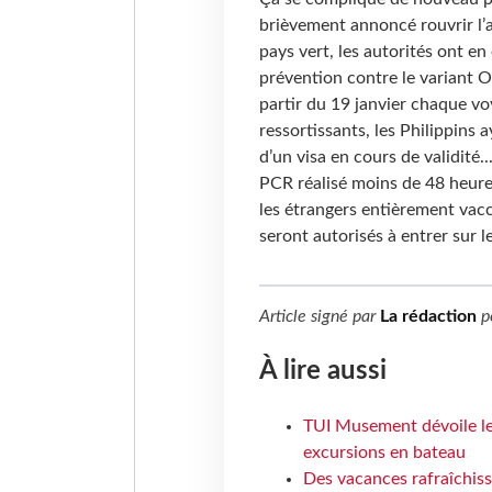
brièvement annoncé rouvrir l’a
pays vert, les autorités ont en
prévention contre le variant O
partir du 19 janvier chaque vo
ressortissants, les Philippins 
d’un visa en cours de validité..
PCR réalisé moins de 48 heures
les étrangers entièrement vacc
seront autorisés à entrer sur le
Article signé par
La rédaction
p
À lire aussi
TUI Musement dévoile les
excursions en bateau
Des vacances rafraîchiss