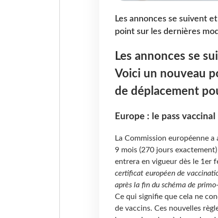
Les annonces se suivent et
point sur les dernières mo
Les annonces se sui
Voici un nouveau po
de déplacement pou
Europe : le pass vaccinal
La Commission européenne a a
9 mois (270 jours exactement) 
entrera en vigueur dès le 1er f
certificat européen de vaccina
après la fin du schéma de primo
Ce qui signifie que cela ne co
de vaccins. Ces nouvelles règl