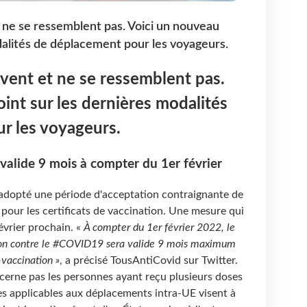
 ne se ressemblent pas. Voici un nouveau
dalités de déplacement pour les voyageurs.
vent et ne se ressemblent pas.
int sur les dernières modalités
r les voyageurs.
 valide 9 mois à compter du 1er février
dopté une période d'acceptation contraignante de
pour les certificats de vaccination. Une mesure qui
évrier prochain. «
À compter du 1er février 2022, le
tion contre le #COVID19 sera valide 9 mois maximum
-vaccination »
, a précisé TousAntiCovid sur Twitter.
ncerne pas les personnes ayant reçu plusieurs doses
es applicables aux déplacements intra-UE visent à