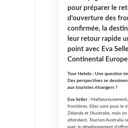
pour préparer le re
d'ouverture des fro
confirmée, la desti
leur retour rapide u
point avec Eva Sell
Continental Europe
Tour Hebdo : Une question im
Des perspectives se dessinent
aux touristes étrangers ?
Eva Seller :
Malheureusement, i
frontières. Elles sont pour le
Zélande et l'Australie, mais o
attendant, Tourism Australia s
avec le développement d'offre