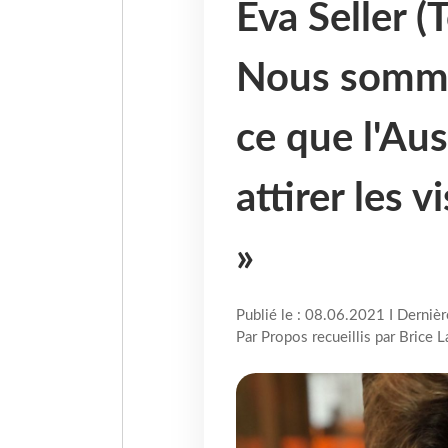
Eva Seller (
Nous somme
ce que l'Aust
attirer les v
»
Publié le : 08.06.2021 I Derniè
Par Propos recueillis par Brice 