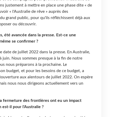
ns justement à mettre en place une phase dite « de
uvoir « l'Australie de rêve » auprès des
du grand public, pour qu'ils réfléchissent déjà aux
roposer ou découvrir.
ps, été avancée dans la presse. Est-ce une
 même se confirmer ?
tte date de juillet 2022 dans la presse. En Australie,
t à juin. Nous sommes presque à la fin de notre
ous nous préparons à la prochaine. Le
n budget, et pour les besoins de ce budget, a
réouverture aux alentours de juillet 2022. On espère
 mais nous nous dirigeons actuellement vers un
t la fermeture des frontières ont eu un impact
est-il pour l'Australie ?