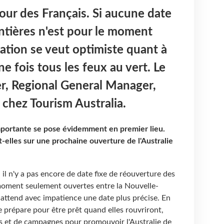
tour des Français. Si aucune date
ntières n'est pour le moment
nation se veut optimiste quant à
ne fois tous les feux au vert. Le
er, Regional General Manager,
 chez Tourism Australia.
portante se pose évidemment en premier lieu.
-elles sur une prochaine ouverture de l'Australie
l n'y a pas encore de date fixe de réouverture des
 moment seulement ouvertes entre la Nouvelle-
n attend avec impatience une date plus précise. En
e prépare pour être prêt quand elles rouvriront,
s et de campagnes pour promouvoir l'Australie de