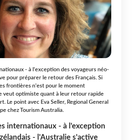
nationaux - à l'exception des voyageurs néo-
tive pour préparer le retour des Français. Si
es frontières n'est pour le moment
e veut optimiste quant à leur retour rapide
rt. Le point avec Eva Seller, Regional General
e chez Tourism Australia.
s internationaux - à l'exception
landais - l'Australie s'active