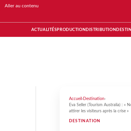
Aller au contenu
ACTUALITÉS
PRODUCTION
DISTRIBUTION
DESTI
Accueil
›
Destination
›
Eva Seller (Tourism Australia) : « 
attirer les visiteurs après la crise »
DESTINATION