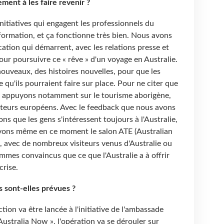
ment à les faire revenir ?
nitiatives qui engagent les professionnels du
ormation, et ça fonctionne très bien. Nous avons
tion qui démarrent, avec les relations presse et
ur poursuivre ce « rêve » d'un voyage en Australie.
ouveaux, des histoires nouvelles, pour que les
qu'ils pourraient faire sur place. Pour ne citer que
 appuyons notamment sur le tourisme aborigène,
siteurs européens. Avec le feedback que nous avons
s que les gens s'intéressent toujours à l'Australie,
 avons même en ce moment le salon ATE (Australian
, avec de nombreux visiteurs venus d'Australie ou
mes convaincus que ce que l'Australie a à offrir
 crise.
s sont-elles prévues ?
ction va être lancée à l'initiative de l'ambassade
 Australia Now », l'opération va se dérouler sur