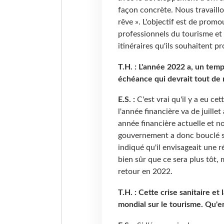
façon concrète. Nous travaillo
rêve ». L'objectif est de promo
professionnels du tourisme et 
itinéraires qu'ils souhaitent p
T.H. : L'année 2022 a, un tem
échéance qui devrait tout de
E.S. :
C'est vrai qu'il y a eu ce
l'année financière va de juille
année financière actuelle et n
gouvernement a donc bouclé so
indiqué qu'il envisageait une 
bien sûr que ce sera plus tôt,
retour en 2022.
T.H. : Cette crise sanitaire e
mondial sur le tourisme. Qu'en 