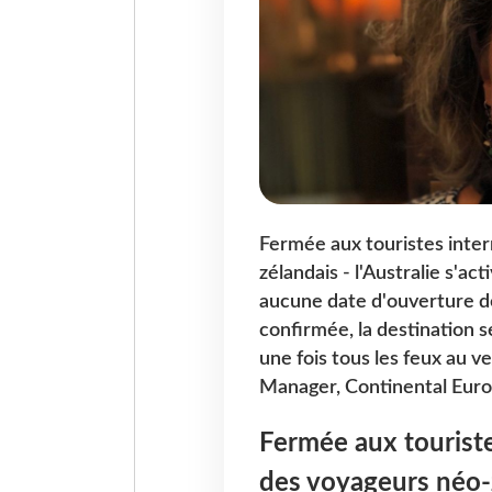
Fermée aux touristes inter
zélandais - l'Australie s'ac
aucune date d'ouverture d
confirmée, la destination s
une fois tous les feux au ve
Manager, Continental Europ
Fermée aux touriste
des voyageurs néo-zé