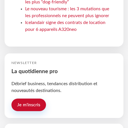
les plus “dog-friendly”
Le nouveau tourisme : les 3 mutations que
les professionnels ne peuvent plus ignorer
Icelandair signe des contrats de location
pour 6 appareils A320neo
NEWSLETTER
La quotidienne pro
Débrief business, tendances distribution et
nouveautés destinations.
Je m'inscris