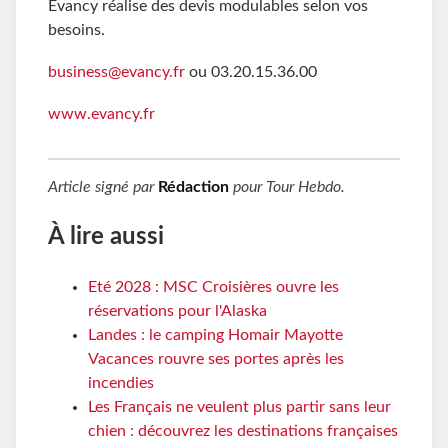
Evancy réalise des devis modulables selon vos
besoins.
business@evancy.fr
ou 03.20.15.36.00
www.evancy.fr
Article signé par
Rédaction
pour
Tour Hebdo
.
À lire aussi
Eté 2028 : MSC Croisières ouvre les
réservations pour l'Alaska
Landes : le camping Homair Mayotte
Vacances rouvre ses portes après les
incendies
Les Français ne veulent plus partir sans leur
chien : découvrez les destinations françaises