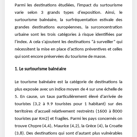
Parmi les destinations étudiées, l'impact du surtourisme
varie selon 3 grands types d’exposition. Ainsi, le
surtourisme balnéaire, la surfréquentation estivale des
grandes destinations européennes, la surconcentration
urbaine sont les trois catégories à risque identifiées par
l’index. A cela s'ajoutent les destinations “à surveiller” qui
nécessitent la mise en place d’actions préventives et celles
qui sont encore préservées du tourisme de masse.
1. Le surtourisme balnéaire
Le tourisme balnéaire est la catégorie de destinations la
plus exposée avec un indice moyen de 4 sur une échelle de
5. En cause, un taux particulièrement élevé d'arrivée de
touristes (3,2 à 9.9 touristes pour 1 habitant) sur des
territoires d’accueil relativement restreints (1600 à 8000
touristes par Km2) et fragiles. Parmi les pays concernés on
trouve Chypre (4,4), Maurice (4,2), la Grèce (4), la Croatie
(3,8). Des destinations qui sont d’autant plus vulnérables