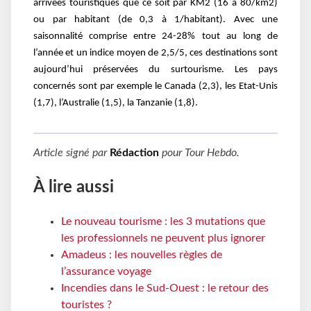
arrivées touristiques que ce soit par KM2 (16 à 80/km2)
ou par habitant (de 0,3 à 1/habitant). Avec une
saisonnalité comprise entre 24-28% tout au long de
l’année et un indice moyen de 2,5/5, ces destinations sont
aujourd’hui préservées du surtourisme. Les pays
concernés sont par exemple le Canada (2,3), les Etat-Unis
(1,7), l’Australie (1,5), la Tanzanie (1,8).
Article signé par
Rédaction
pour
Tour Hebdo
.
À lire aussi
Le nouveau tourisme : les 3 mutations que
les professionnels ne peuvent plus ignorer
Amadeus : les nouvelles règles de
l’assurance voyage
Incendies dans le Sud-Ouest : le retour des
touristes ?