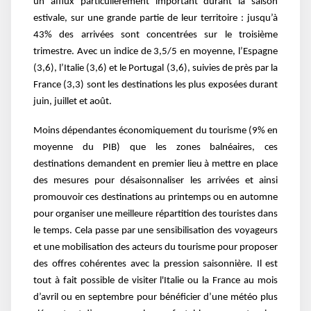
un afflux particulièrement important durant la saison
estivale, sur une grande partie de leur territoire : jusqu’à
43% des arrivées sont concentrées sur le troisième
trimestre. Avec un indice de 3,5/5 en moyenne, l’Espagne
(3,6), l’Italie (3,6) et le Portugal (3,6), suivies de près par la
France (3,3) sont les destinations les plus exposées durant
juin, juillet et août.
Moins dépendantes économiquement du tourisme (9% en
moyenne du PIB) que les zones balnéaires, ces
destinations demandent en premier lieu à mettre en place
des mesures pour désaisonnaliser les arrivées et ainsi
promouvoir ces destinations au printemps ou en automne
pour organiser une meilleure répartition des touristes dans
le temps. Cela passe par une sensibilisation des voyageurs
et une mobilisation des acteurs du tourisme pour proposer
des offres cohérentes avec la pression saisonnière. Il est
tout à fait possible de visiter l'Italie ou la France au mois
d’avril ou en septembre pour bénéficier d’une météo plus