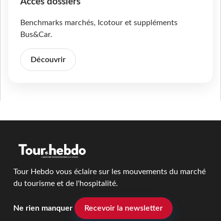
Accès dossiers
Benchmarks marchés, Icotour et suppléments
Bus&Car.
Découvrir
Tour Hebdo vous éclaire sur les mouvements du marché
du tourisme et de l'hospitalité.
Ne rien manquer
Recevoir la newsletter