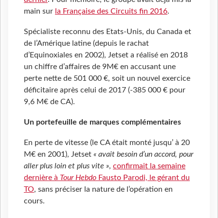
main sur
la Française des Circuits fin 2016
.
Spécialiste reconnu des Etats-Unis, du Canada et
de l’Amérique latine (depuis le rachat
d’Equinoxiales en 2002), Jetset a réalisé en 2018
un chiffre d’affaires de 9M€ en accusant une
perte nette de 501 000 €, soit un nouvel exercice
déficitaire après celui de 2017 (-385 000 € pour
9,6 M€ de CA).
Un portefeuille de marques complémentaires
En perte de vitesse (le CA était monté jusqu’ à 20
M€ en 2001), Jetset
« avait besoin d’un accord, pour
aller plus loin et plus vite »
,
confirmait la semaine
dernière à
Tour Hebdo
Fausto Parodi, le gérant du
TO
, sans préciser la nature de l’opération en
cours.