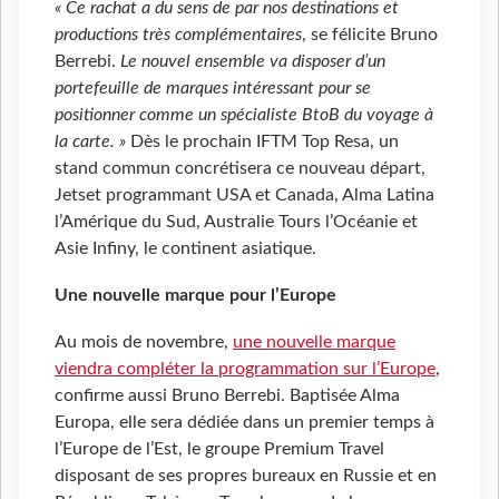
« Ce rachat a du sens de par nos destinations et
productions très complémentaires
, se félicite Bruno
Berrebi.
Le nouvel ensemble va disposer d’un
portefeuille de marques intéressant pour se
positionner comme un spécialiste BtoB du voyage à
la carte. »
Dès le prochain IFTM Top Resa, un
stand commun concrétisera ce nouveau départ,
Jetset programmant USA et Canada, Alma Latina
l’Amérique du Sud, Australie Tours l’Océanie et
Asie Infiny, le continent asiatique.
Une nouvelle marque pour l’Europe
Au mois de novembre,
une nouvelle marque
viendra compléter la programmation sur l’Europe
,
confirme aussi Bruno Berrebi. Baptisée Alma
Europa, elle sera dédiée dans un premier temps à
l’Europe de l’Est, le groupe Premium Travel
disposant de ses propres bureaux en Russie et en