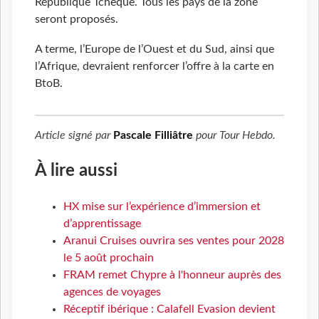
République Tchèque. Tous les pays de la zone
seront proposés.
A terme, l’Europe de l’Ouest et du Sud, ainsi que
l’Afrique, devraient renforcer l’offre à la carte en
BtoB.
Article signé par
Pascale Filliâtre
pour
Tour Hebdo
.
À lire aussi
HX mise sur l’expérience d’immersion et
d’apprentissage
Aranui Cruises ouvrira ses ventes pour 2028
le 5 août prochain
FRAM remet Chypre à l'honneur auprès des
agences de voyages
Réceptif ibérique : Calafell Evasion devient