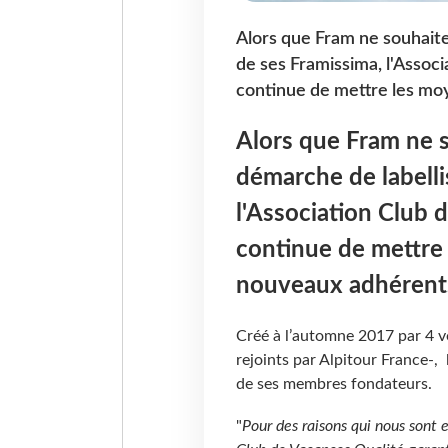
Alors que Fram ne souhaite
de ses Framissima, l'Assoc
continue de mettre les mo
Alors que Fram ne s
démarche de labelli
l'Association Club 
continue de mettre
nouveaux adhérent
Créé à l’automne 2017 par 4 v
rejoints par Alpitour France-, 
de ses membres fondateurs.
"
Pour des raisons qui nous sont 