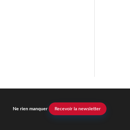
Ne rien manquer
Recevoir la newsletter