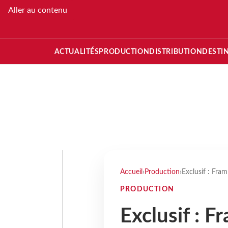
Aller au contenu
ACTUALITÉS
PRODUCTION
DISTRIBUTION
DESTI
Accueil
›
Production
›
Exclusif : Fra
PRODUCTION
Exclusif : Fr