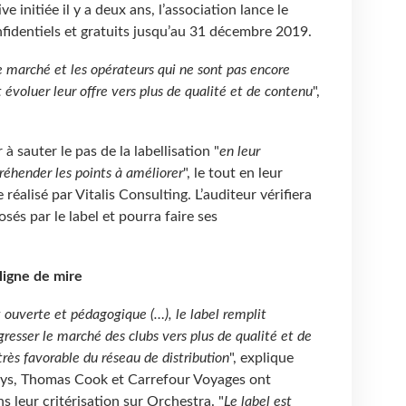
e initiée il y a deux ans, l’association lance le
nfidentiels et gratuits jusqu’au 31 décembre 2019.
le marché et les opérateurs qui ne sont pas encore
voluer leur offre vers plus de qualité et de contenu
",
 à sauter le pas de la labellisation "
en leur
réhender les points à améliorer
", le tout en leur
e réalisé par Vitalis Consulting. L’auditeur vérifiera
sés par le label et pourra faire ses
ligne de mire
t ouverte et pédagogique (…), le label remplit
gresser le marché des clubs vers plus de qualité et de
 très favorable du réseau de distribution
", explique
ays, Thomas Cook et Carrefour Voyages ont
 leur critérisation sur Orchestra. "
Le label est