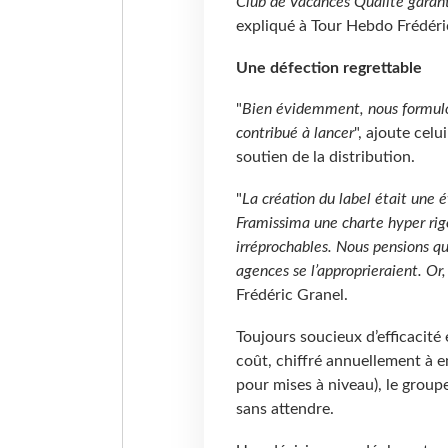
Club de Vacances Qualité garant
expliqué à Tour Hebdo Frédéric
Une défection regrettable
"
Bien évidemment, nous formulo
contribué à lancer
", ajoute ce
soutien de la distribution.
"
La création du label était une 
Framissima une charte hyper rig
irréprochables. Nous pensions que
agences se l’approprieraient. Or
Frédéric Granel.
Toujours soucieux d’efficacité 
coût, chiffré annuellement à 
pour mises à niveau), le group
sans attendre.