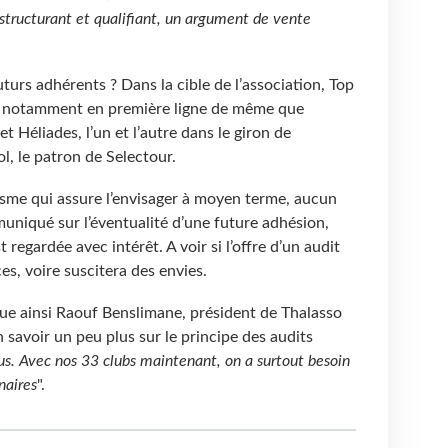
structurant et qualifiant, un argument de vente
uturs adhérents ? Dans la cible de l’association, Top
nt notamment en première ligne de même que
 Héliades, l’un et l’autre dans le giron de
l, le patron de Selectour.
isme qui assure l’envisager à moyen terme, aucun
uniqué sur l’éventualité d’une future adhésion,
 regardée avec intérêt. A voir si l’offre d’un audit
es, voire suscitera des envies.
ique ainsi Raouf Benslimane, président de Thalasso
savoir un peu plus sur le principe des audits
lus. Avec nos 33 clubs maintenant, on a surtout besoin
naires
".