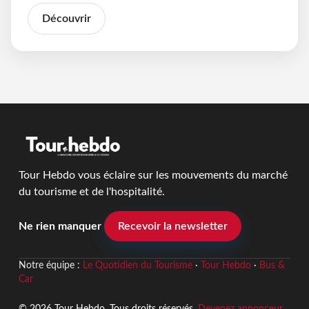
Découvrir
Tour Hebdo vous éclaire sur les mouvements du marché
du tourisme et de l'hospitalité.
Ne rien manquer
Recevoir la newsletter
Notre équipe :
Le Quotidien du Tourisme
·
Tour Hebdo
·
Bus &
Car
© 2026 Tour Hebdo. Tous droits réservés.
Devenez annonceur