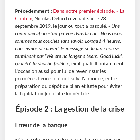
Précédemment :
Dans notre premier épisode, « La
Chute »
, Nicolas Delord revenait sur le 23
septembre 2019, le jour où tout a basculé.
« Une
communication était prévue dans la nuit. Nous nous
sommes tous couchés sans savoir. Lorsqu’à 4 heures,
nous avons découvert le message de la direction se
terminant par "We are no longer a team. Good luck",
ça a été la douche froide »
, expliquait-il notamment.
L'occasion aussi pour lui de revenir sur les
premières heures qui ont suivi l'annonce, entre
préparation du dépôt de bilan et lutte pour éviter
la liquidation judiciaire immédiate.
Épisode 2 : La gestion de la crise
Erreur de la banque
« Cela a été un coup de chance. La trésorerie pas