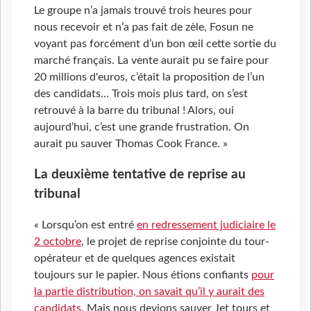
Le groupe n’a jamais trouvé trois heures pour
nous recevoir et n’a pas fait de zèle, Fosun ne
voyant pas forcément d’un bon œil cette sortie du
marché français. La vente aurait pu se faire pour
20 millions d'euros, c’était la proposition de l’un
des candidats… Trois mois plus tard, on s’est
retrouvé à la barre du tribunal ! Alors, oui
aujourd’hui, c’est une grande frustration. On
aurait pu sauver Thomas Cook France.
»
La deuxième tentative de reprise au
tribunal
« Lorsqu’on est entré
en redressement judiciaire le
2 octobre
, le projet de reprise conjointe du tour-
opérateur et de quelques agences existait
toujours sur le papier. Nous étions confiants
pour
la partie distribution, on savait qu’il y aurait des
candidats
. Mais nous devions sauver Jet tours et