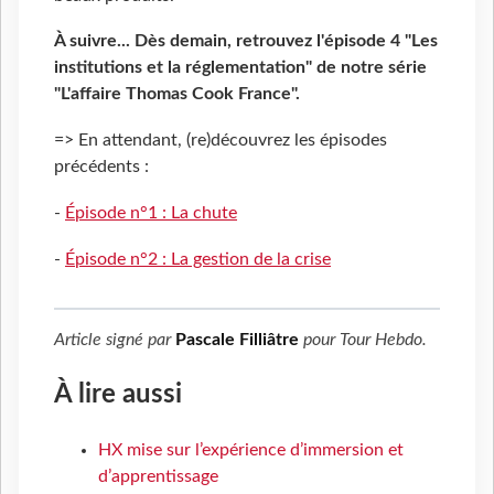
À suivre... Dès demain, retrouvez l'épisode 4 "Les
institutions et la réglementation" de notre série
"L'affaire Thomas Cook France".
=> En attendant, (re)découvrez les épisodes
précédents :
-
Épisode n°1 : La chute
-
Épisode n°2 : La gestion de la crise
Article signé par
Pascale Filliâtre
pour
Tour Hebdo
.
À lire aussi
HX mise sur l’expérience d’immersion et
d’apprentissage