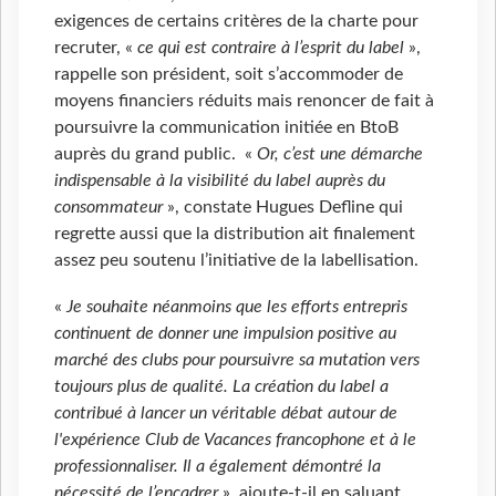
exigences de certains critères de la charte pour
recruter, «
ce qui est contraire à l’esprit du label
»,
rappelle son président, soit s’accommoder de
moyens financiers réduits mais renoncer de fait à
poursuivre la communication initiée en BtoB
auprès du grand public. «
Or, c’est une démarche
indispensable à la visibilité du label auprès du
consommateur
», constate Hugues Defline qui
regrette aussi que la distribution ait finalement
assez peu soutenu l’initiative de la labellisation.
«
Je souhaite néanmoins que les efforts entrepris
continuent de donner une impulsion positive au
marché des clubs pour poursuivre sa mutation vers
toujours plus de qualité. La création du label a
contribué à lancer un véritable débat autour de
l'expérience Club de Vacances francophone et à le
professionnaliser. Il a également démontré la
nécessité de l’encadrer
», ajoute-t-il en saluant