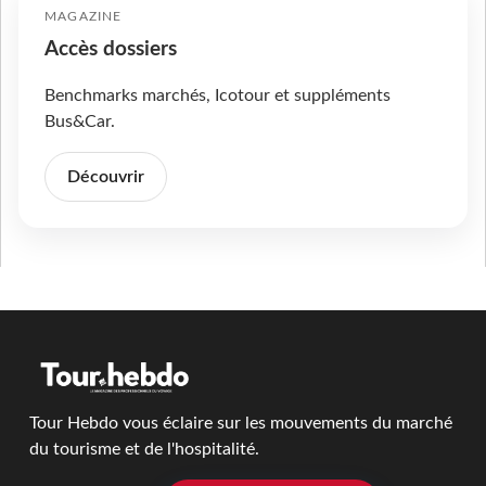
MAGAZINE
Accès dossiers
Benchmarks marchés, Icotour et suppléments
Bus&Car.
Découvrir
Tour Hebdo vous éclaire sur les mouvements du marché
du tourisme et de l'hospitalité.