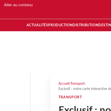
Aller au contenu
ACTUALITÉS
PRODUCTION
DISTRIBUTION
DESTI
Accueil
›
Transport
›
Exclusif : notre carte interactive d
TRANSPORT
Exclusif : n