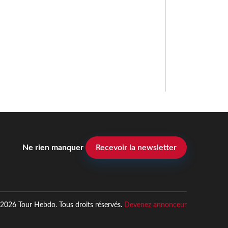
Ne rien manquer
Recevoir la newsletter
2026 Tour Hebdo. Tous droits réservés.
Devenez annonceur