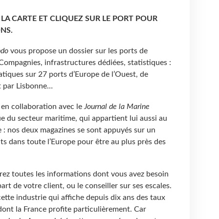
 LA CARTE ET CLIQUEZ SUR LE PORT POUR
NS.
bdo
vous propose un dossier sur les ports de
 Compagnies, infrastructures dédiées, statistiques :
tiques sur 27 ports d’Europe de l’Ouest, de
t par Lisbonne…
 en collaboration avec le
Journal de la Marine
e du secteur maritime, qui appartient lui aussi au
 : nos deux magazines se sont appuyés sur un
s dans toute l’Europe pour être au plus près des
rez toutes les informations dont vous avez besoin
rt de votre client, ou le conseiller sur ses escales.
ette industrie qui affiche depuis dix ans des taux
dont la France profite particulièrement. Car