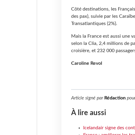
Côté destinations, les Françai
des pax), suivie par les Caraïb
Transatlantiques (2%).
Mais la France est aussi une va
selon la Clia, 2,4 millions de 
croisière, et 232 000 passage
Caroline Revol
Article signé par
Rédaction
pou
À lire aussi
Icelandair signe des con