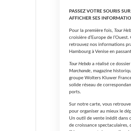
PASSEZ VOTRE SOURIS SUR
AFFICHER SES INFORMATIO
Pour la première fois,
Tour He
croisière d’Europe de l’Ouest.
retrouvez nos informations pra
Hambourg à Venise en passan
Tour Hebdo
a réalisé ce dossier
Marchande
, magazine historiqu
groupe Wolters Kluwer France
solide réseau de correspondant
ports.
Sur notre carte, vous retrouve
pour organiser au mieux le dépa
Un outil de vente inédit dans c
de croissance spectaculaires, 