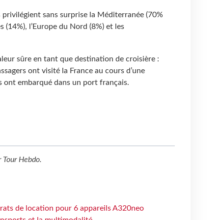
s privilégient sans surprise la Méditerranée (70%
es (14%), l’Europe du Nord (8%) et les
leur sûre en tant que destination de croisière :
passagers ont visité la France au cours d’une
rs ont embarqué dans un port français.
r
Tour Hebdo
.
trats de location pour 6 appareils A320neo