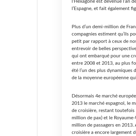
l’Hexagone est devenue l’an d
l’Espagne, et fait également f
Plus d’un demi-million de Franç
compagnies estiment qu’ils pou
petit par rapport à ceux de no
entrevoir de belles perspectiv
qui ont embarqué pour une cro
entre 2008 et 2013, au plus fo
été l’un des plus dynamiques 
de la moyenne européenne qui 
Désormais 4e marché européen,
2013 le marché espagnol, le m
de croisière, restant toutefois 
million de pax) et le Royaume
million de passagers en 2013. 
croisière a encore largement d