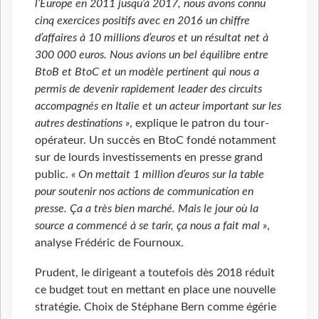
l’Europe en 2011 jusqu’à 2017, nous avons connu
cinq exercices positifs avec en 2016 un chiffre
d’affaires à 10 millions d’euros et un résultat net à
300 000 euros. Nous avions un bel équilibre entre
BtoB et BtoC et un modèle pertinent qui nous a
permis de devenir rapidement leader des circuits
accompagnés en Italie et un acteur important sur les
autres destinations »
, explique le patron du tour-
opérateur. Un succès en BtoC fondé notamment
sur de lourds investissements en presse grand
public.
« On mettait 1 million d’euros sur la table
pour soutenir nos actions de communication en
presse. Ça a très bien marché. Mais le jour où la
source a commencé à se tarir, ça nous a fait mal »
,
analyse Frédéric de Fournoux.
Prudent, le dirigeant a toutefois dès 2018 réduit
ce budget tout en mettant en place une nouvelle
stratégie. Choix de Stéphane Bern comme égérie