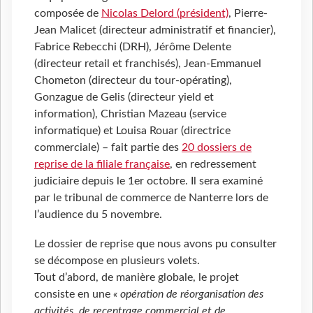
composée de
Nicolas Delord (président)
, Pierre-
Jean Malicet (directeur administratif et financier),
Fabrice Rebecchi (DRH), Jérôme Delente
(directeur retail et franchisés), Jean-Emmanuel
Chometon (directeur du tour-opérating),
Gonzague de Gelis (directeur yield et
information), Christian Mazeau (service
informatique) et Louisa Rouar (directrice
commerciale) – fait partie des
20 dossiers de
reprise de la filiale française
, en redressement
judiciaire depuis le 1er octobre. Il sera examiné
par le tribunal de commerce de Nanterre lors de
l’audience du 5 novembre.
Le dossier de reprise que nous avons pu consulter
se décompose en plusieurs volets.
Tout d’abord, de manière globale, le projet
consiste en une
« opération de réorganisation des
activités, de recentrage commercial et de