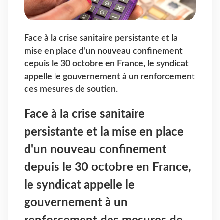
Face à la crise sanitaire persistante et la
mise en place d'un nouveau confinement
depuis le 30 octobre en France, le syndicat
appelle le gouvernement à un renforcement
des mesures de soutien.
Face à la crise sanitaire
persistante et la mise en place
d'un nouveau confinement
depuis le 30 octobre en France,
le syndicat appelle le
gouvernement à un