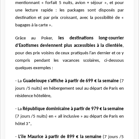
mentionnant « forfait 5 nuits, avion + séjour », et pour
une lecture rapide : les packages sont disposés par
destination et par prix croissant, avec la possibilité de «
bagages à la carte ».
Grâce au Poker,
les destinations long-courrier
d’Exotismes deviennent plus accessibles à la clientèle
,
pour des prix voisins de ceux pratiqués l’an dernier et ce y
compris pendant les vacances scolaires, ci-dessous
quelques exemples :
- La
Guadeloupe s’affiche à partir de 699 € la semaine
(7
jours /5 nuits) en hébergement seul au départ de Paris en
résidence hôtelière,
- La
République dominicaine à partir de 979 € la semaine
(7 jours /5 nuits) en « all inclusive » au départ de Paris en
hôtel 3*,
-
L’île Maurice à partir de 899 € la semaine
(7 jours /5