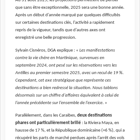
Au 31 août 2025, les projections permettent de penser
que sans être exceptionnelle, 2025 sera une bonne année.
Après un début d’année marqué par quelques difficultés
sur certaines destinations clés, l’activité a rapidement
repris de la vigueur, tandis que d’autres axes ont
enregistré une belle progression.
Sylvain Cisnéros, DGA explique : «
Les manifestations
contre la vie chère en Martinique, survenues en
septembre 2024, ont pesé sur les réservations vers les
Antilles au premier semestre 2025, avec un recul de 19 %.
Cependant, cet axe stratégique que représente ces
destinations a bien redressé la situation. Nous tablons
désormais sur un chiffre d’affaires équivalent à celui de
l’année précédente sur l’ensemble de l’exercice
. »
Parallèlement, dans les Caraïbes,
deux destinations
phares ont particulièrement brillé
: la Riviera Maya, en
hausse de 17 %, et la République dominicaine (+6 %), qui a
récupéré les parts de marché perdues après l’arrêt des vols