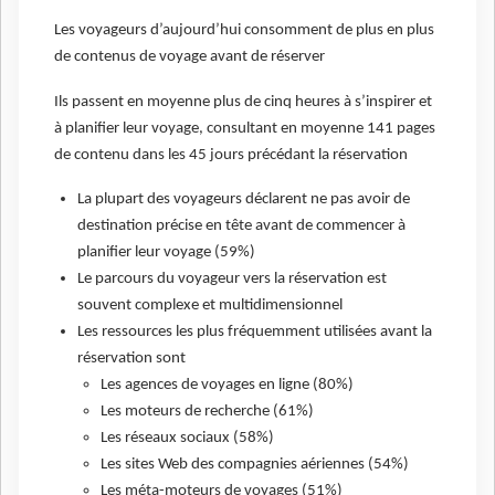
Les voyageurs d’aujourd’hui consomment de plus en plus
de contenus de voyage avant de réserver
Ils passent en moyenne plus de cinq heures à s’inspirer et
à planifier leur voyage, consultant en moyenne 141 pages
de contenu dans les 45 jours précédant la réservation
La plupart des voyageurs déclarent ne pas avoir de
destination précise en tête avant de commencer à
planifier leur voyage (59%)
Le parcours du voyageur vers la réservation est
souvent complexe et multidimensionnel
Les ressources les plus fréquemment utilisées avant la
réservation sont
Les agences de voyages en ligne (80%)
Les moteurs de recherche (61%)
Les réseaux sociaux (58%)
Les sites Web des compagnies aériennes (54%)
Les méta-moteurs de voyages (51%)