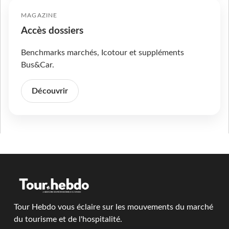
MAGAZINE
Accès dossiers
Benchmarks marchés, Icotour et suppléments
Bus&Car.
Découvrir
Tour Hebdo vous éclaire sur les mouvements du marché
du tourisme et de l'hospitalité.