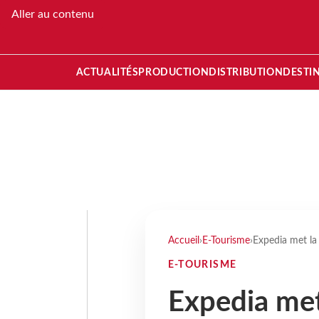
Aller au contenu
ACTUALITÉS
PRODUCTION
DISTRIBUTION
DESTI
Accueil
›
E-Tourisme
›
Expedia met la
E-TOURISME
Expedia met