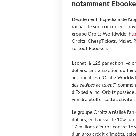
notamment Ebooker
Décidément, Expedia a de l'ap
rachat de son concurrent Trave
groupe Orbitz Worldwide (
htt
Orbitz, CheapTickets, MrJet, R
surtout Ebookers.
L'achat, à 12$ par action, valo
dollars. La transaction doit e
actionnaires d'Orbitz Worldwi
des équipes de talent
", commen
d'Expedia Inc. Orbitz possède 
viendra étoffer cette activité 
Le groupe Orbitz a réalisé l'an
dollars, en hausse de 10% par
17 millions d'euros contre 165
d'un gros crédit d'impôts, selo