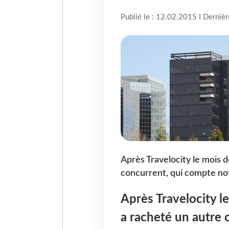
Publié le : 12.02.2015 I Derniè
Après Travelocity le mois d
concurrent, qui compte n
Après Travelocity le
a racheté un autre 