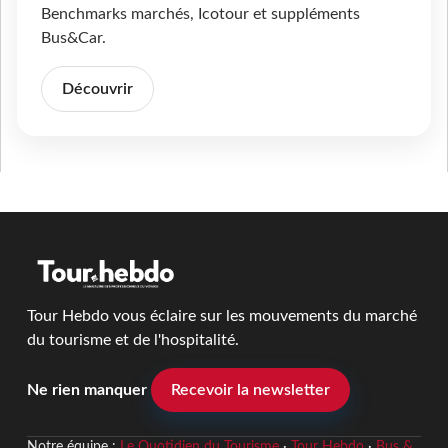
Benchmarks marchés, Icotour et suppléments
Bus&Car.
Découvrir
Tour Hebdo vous éclaire sur les mouvements du marché
du tourisme et de l'hospitalité.
Ne rien manquer
Recevoir la newsletter
Notre équipe :
Le Quotidien du Tourisme
·
Tour Hebdo
·
Bus &