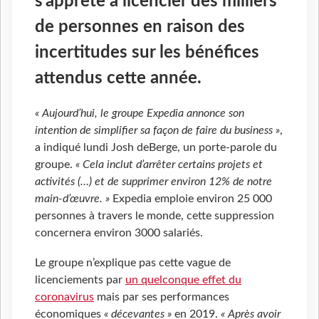
s’apprête à licencier des milliers
de personnes en raison des
incertitudes sur les bénéfices
attendus cette année.
« Aujourd’hui, le groupe Expedia annonce son
intention de simplifier sa façon de faire du business »
,
a indiqué lundi Josh deBerge, un porte-parole du
groupe.
« Cela inclut d’arrêter certains projets et
activités (…) et de supprimer environ 12% de notre
main-d’œuvre. »
Expedia emploie environ 25 000
personnes à travers le monde, cette suppression
concernera environ 3000 salariés.
Le groupe n’explique pas cette vague de
licenciements par
un quelconque effet du
coronavirus
mais par ses performances
économiques
« décevantes »
en 2019.
« Après avoir