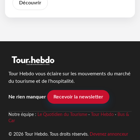
Découvrir
Tour Hebdo vous éclaire sur les mouvements du marché
du tourisme et de l'hospitalité.
Ne rien manquer
Recevoir la newsletter
Notre équipe :
Le Quotidien du Tourisme
·
Tour Hebdo
·
Bus &
Car
© 2026 Tour Hebdo. Tous droits réservés.
Devenez annonceur