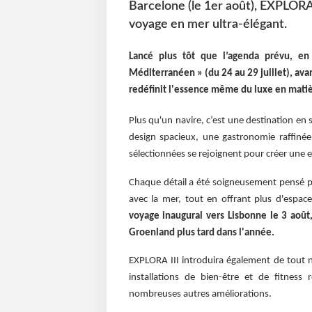
Barcelone (le 1er août), EXPLORA
voyage en mer ultra-élégant.
Lancé plus tôt que l’agenda prévu, en
Méditerranéen » (du 24 au 29 juillet), ava
redéfinit l'essence même du luxe en matiè
Plus qu'un navire, c’est une destination en
design spacieux, une gastronomie raffinée
sélectionnées se rejoignent pour créer une ex
Chaque détail a été soigneusement pensé po
avec la mer, tout en offrant plus d'espa
voyage inaugural vers Lisbonne le 3 août
Groenland plus tard dans l'année.
EXPLORA III introduira également de tout 
installations de bien-être et de fitness
nombreuses autres améliorations.