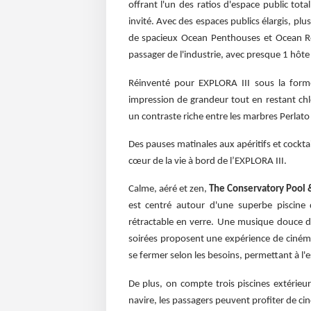
offrant l'un des ratios d'espace public tot
invité. Avec des espaces publics élargis, pl
de spacieux Ocean Penthouses et Ocean Resi
passager de l'industrie, avec presque 1 hôte 
Réinventé pour EXPLORA III sous la form
impression de grandeur tout en restant chle
un contraste riche entre les marbres Perlato d
Des pauses matinales aux apéritifs et cockta
cœur de la vie à bord de l’EXPLORA III.
Calme, aéré et zen,
The Conservatory Pool &
est centré autour d'une superbe piscine 
rétractable en verre. Une musique douce do
soirées proposent une expérience de cinéma 
se fermer selon les besoins, permettant à l'es
De plus, on compte trois piscines extérieu
navire, les passagers peuvent profiter de cin