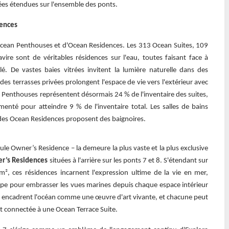
es étendues sur l'ensemble des ponts.
dences
Ocean Penthouses et d'Ocean Residences. Les 313 Ocean Suites, 109
re sont de véritables résidences sur l'eau, toutes faisant face à
é. De vastes baies vitrées invitent la lumière naturelle dans des
 des terrasses privées prolongent l'espace de vie vers l'extérieur avec
 Penthouses représentent désormais 24 % de l'inventaire des suites,
nté pour atteindre 9 % de l'inventaire total. Les salles de bains
 des Ocean Residences proposent des baignoires.
ule Owner’s Residence – la demeure la plus vaste et la plus exclusive
r’s Residences
situées à l'arrière sur les ponts 7 et 8. S'étendant sur
, ces résidences incarnent l'expression ultime de la vie en mer,
oupe pour embrasser les vues marines depuis chaque espace intérieur
s encadrent l'océan comme une œuvre d'art vivante, et chacune peut
 est connectée à une Ocean Terrace Suite.