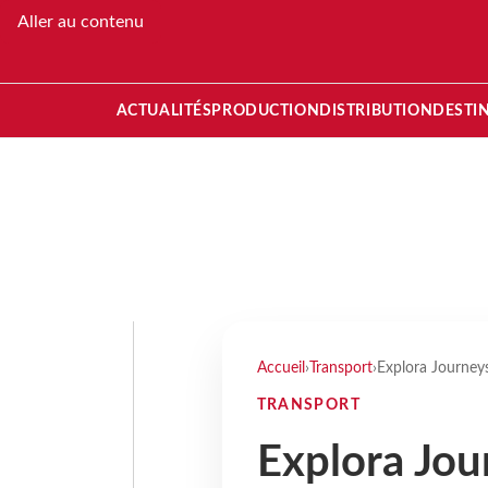
Aller au contenu
ACTUALITÉS
PRODUCTION
DISTRIBUTION
DESTI
Accueil
›
Transport
›
Explora Journey
TRANSPORT
Explora Jou