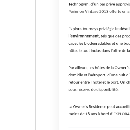
Technogym, d’un bar privé approvis
Pérignon Vintage 2013 offerte en g
Explora Journeys privilégie
le déve
l’environnement,
tels que des prod
capsules biodégradables et une bout
hôte, le tout inclus dans l’offre de la
Par ailleurs, les hôtes de la Owner’
domicile et l’aéroport, d’une nuit d’
retour entre l’hôtel et le port. Un c
sous réserve de disponibilité.
La Owner’s Residence peut accueilli
moins de 18 ans à bord d’EXPLORA 