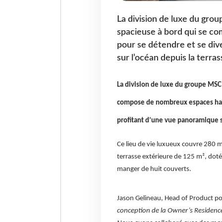
La division de luxe du grou
spacieuse à bord qui se 
pour se détendre et se div
sur l’océan depuis la terra
La division de luxe du groupe MSC 
compose de nombreux espaces harm
profitant d’une vue panoramique su
Ce lieu de vie luxueux couvre 280 
terrasse extérieure de 125 m², dot
manger de huit couverts.
Jason Gelineau, Head of Product po
conception de la Owner’s Residence 