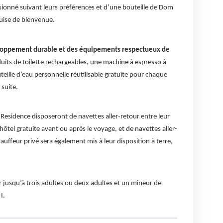
ionné suivant leurs préférences et d’une bouteille de Dom
uise de bienvenue.
loppement durable et des équipements respectueux de
uits de toilette rechargeables, une machine à espresso à
eille d’eau personnelle réutilisable gratuite pour chaque
 suite.
s Residence disposeront de navettes aller-retour entre leur
hôtel gratuite avant ou après le voyage, et de navettes aller-
hauffeur privé sera également mis à leur disposition à terre,
r jusqu’à trois adultes ou deux adultes et un mineur de
I.