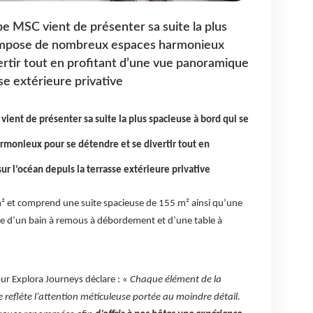
pe MSC vient de présenter sa suite la plus
compose de nombreux espaces harmonieux
ertir tout en profitant d’une vue panoramique
sse extérieure privative
vient de présenter sa suite la plus spacieuse à bord qui se
onieux pour se détendre et se divertir tout en
r l’océan depuis la terrasse extérieure privative
m² et comprend une suite spacieuse de 155 m² ainsi qu’une
ée d’un bain à remous à débordement et d’une table à
ur Explora Journeys déclare : «
Chaque élément de la
reflète l’attention méticuleuse portée au moindre détail.