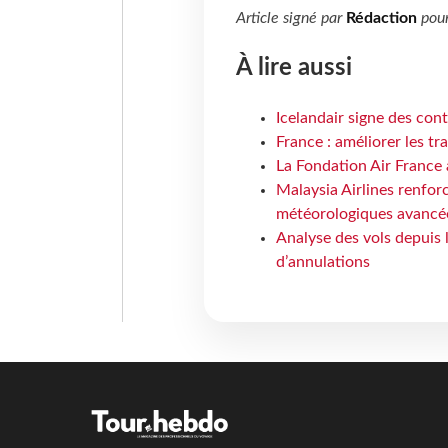
Article signé par
Rédaction
pou
À lire aussi
Icelandair signe des con
France : améliorer les tr
La Fondation Air France 
Malaysia Airlines renforc
météorologiques avancé
Analyse des vols depuis 
d’annulations