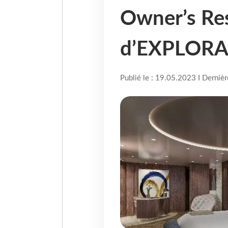
Owner’s Res
d’EXPLORA
Publié le : 19.05.2023 I Derniè