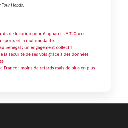
r
Tour Hebdo
.
trats de location pour 6 appareils A320neo
ansports et la multimodalité
au Sénégal : un engagement collectif
e la sécurité de ses vols grâce à des données
es
la France : moins de retards mais de plus en plus