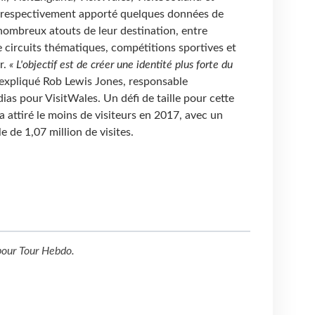
t respectivement apporté quelques données de
nombreux atouts de leur destination, entre
e circuits thématiques, compétitions sportives et
r.
« L'objectif est de créer une identité plus forte du
 expliqué Rob Lewis Jones, responsable
ias pour VisitWales. Un défi de taille pour cette
 a attiré le moins de visiteurs en 2017, avec un
 de 1,07 million de visites.
our
Tour Hebdo
.