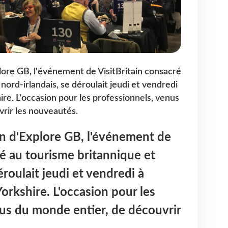
lore GB, l'événement de VisitBritain consacré
nord-irlandais, se déroulait jeudi et vendredi
ire. L'occasion pour les professionnels, venus
rir les nouveautés.
on d'Explore GB, l'événement de
ré au tourisme britannique et
éroulait jeudi et vendredi à
orkshire. L'occasion pour les
us du monde entier, de découvrir