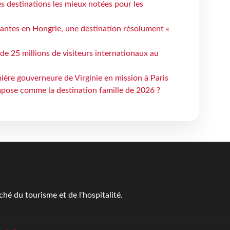
 destinations les mieux notées pour les
antes en Hongrie, une destination résolument «
 de 25 millions de visiteurs internationaux au
ière gouverneure de Virginie en mission à Paris
mpose comme la destination famille de 2026 ?
é du tourisme et de l'hospitalité.