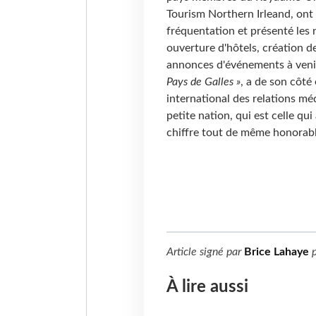
Tourism Northern Irleand, on
fréquentation et présenté les 
ouverture d'hôtels, création d
annonces d'événements à veni
Pays de Galles »
, a de son côté
international des relations méd
petite nation, qui est celle qui
chiffre tout de même honorable
Article signé par
Brice Lahaye
p
À lire aussi