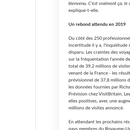
bienvenu. C'est vraiment ça, le
explique-t-elle.
Un rebond attendu en 2019
Du côté des 250 professionnels
incertitude il y a, l'inquiétud
disparu. Les craintes des voy
sur la fréquentation l'année d
total de 39,2 millions de visi
venant de la France - les résu
prévisionnel de 37,8 millions d
les données fournies par Richa
Prévision chez VisitBritain. L
elles positives, avec une augm
millions de visites annoncé.
En attendant les prochains rés
pays membres du Royaume-Uni, 