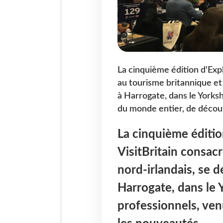
La cinquième édition d'Exp
au tourisme britannique et 
à Harrogate, dans le Yorksh
du monde entier, de découv
La cinquième éditi
VisitBritain consac
nord-irlandais, se d
Harrogate, dans le Y
professionnels, ven