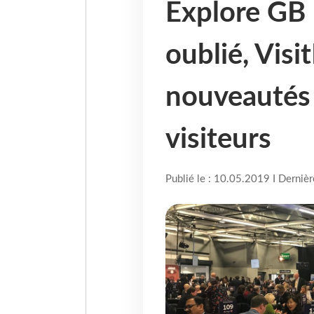
Explore GB :
oublié, Visi
nouveautés p
visiteurs
Publié le : 10.05.2019 I Derniè