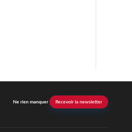
Ne rien manquer
Recevoir la newsletter