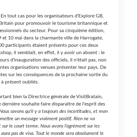
 En tout cas pour les organisateurs d'Explore GB,
Britain pour promouvoir le tourisme britannique et
essionnels du secteur. Pour sa cinquième édition,
 9 et 10 mai dans la charmante ville de Harrogate,
500 participants étaient présents pour ces deux
op, il semblait, en effet, il y avoir un absent : le
ours d'inauguration des officiels, il n'était pas, non
entes organisations venues présenter leur pays. De
utes sur les conséquences de la prochaine sortie du
à présent oubliés.
ant bien la Directrice générale de VisitBratain,
dernière souhaite faire disparaître de l'esprit des
Nous savons qu'il y a toujours des incertitudes, et mon
smettre un message vraiment positif. Rien ne va
 sur le court terme. Nous avons l'agrément sur les
n'y aura pas de visa. Tout le monde sera absolument le