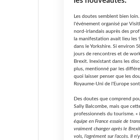
les nouveautés.
Les doutes semblent bien loin.
l'événement organisé par Visit
nord-irlandais auprès des prof
la manifestation avait lieu les
dans le Yorkshire. Si environ 
jours de rencontres et de worksh
Brexit. Inexistant dans les disc
plus, mentionné par les différ
quoi laisser penser que les do
Royaume-Uni de l'Europe sont 
Des doutes que comprend pourt
Sally Balcombe, mais que cette 
professionnels du tourisme. «
équipe en France essaie de tran
vraiment changer après le Brexit
vols, l'agrément sur l'accès. Il 