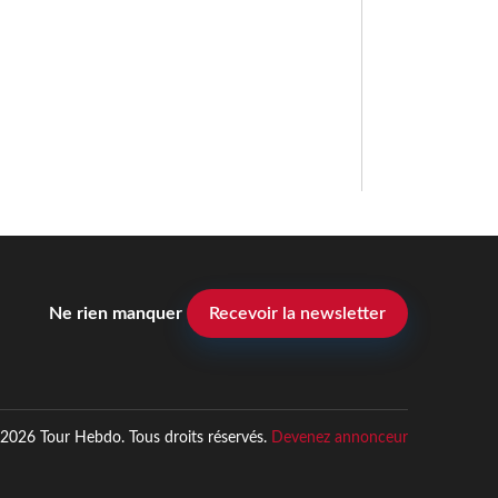
Ne rien manquer
Recevoir la newsletter
2026 Tour Hebdo. Tous droits réservés.
Devenez annonceur