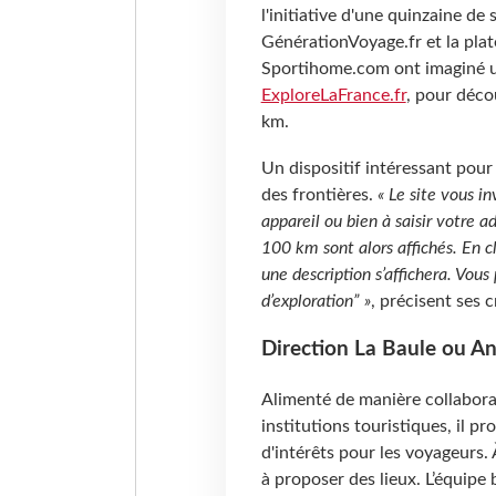
l'initiative d'une quinzaine de
GénérationVoyage.fr et la pla
Sportihome.com ont imaginé u
ExploreLaFrance.fr
, pour déco
km.
Un dispositif intéressant pou
des frontières.
« Le site vous in
appareil ou bien à saisir votre a
100 km sont alors affichés. En cl
une description s’affichera. Vous
d’exploration” »
, précisent ses
Direction La Baule ou A
Alimenté de manière collaborat
institutions touristiques, il pr
d'intérêts pour les voyageurs. 
à proposer des lieux. L’équipe 