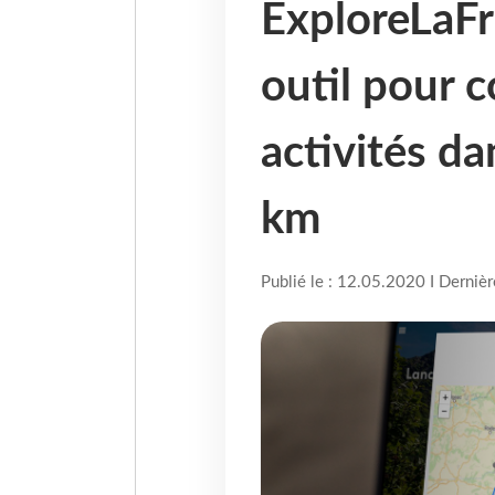
ExploreLaFr
outil pour c
activités d
km
Publié le : 12.05.2020 I Derniè