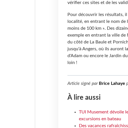
vérifier ces sites et de les vali
Pour découvrir les résultats, i
localité, en entrant le nom de l
moins de 100 km ». Des dizaine
exemple en entrant la ville d
du côté de La Baule et Pornich
jusqu'à Angers, où ils auront l
d'Adam ou encore le Jardin du 
loin !
Article signé par
Brice Lahaye
p
À lire aussi
TUI Musement dévoile les
excursions en bateau
Des vacances rafraîchiss