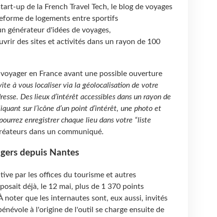
 start-up de la French Travel Tech, le blog de voyages
teforme de logements entre sportifs
n générateur d'idées de voyages,
uvrir des sites et activités dans un rayon de 100
r voyager en France avant une possible ouverture
vite à vous localiser via la géolocalisation de votre
dresse. Des lieux d’intérêt accessibles dans un rayon de
iquant sur l’icône d’un point d’intérêt, une photo et
 pourrez enregistrer chaque lieu dans votre “liste
 créateurs dans un communiqué.
ngers depuis Nantes
ive par les offices du tourisme et autres
oposait déjà, le 12 mai, plus de 1 370 points
À noter que les internautes sont, eux aussi, invités
bénévole à l'origine de l'outil se charge ensuite de