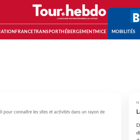
NATION
FRANCE
TRANSPORT
HÉBERGEMENT
MICE
MOBILITÉS
N
L
l pour connaître les sites et activités dans un rayon de
D
d