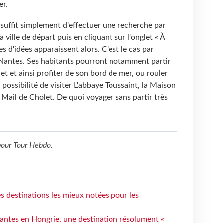
der.
l suffit simplement d'effectuer une recherche par
a ville de départ puis en cliquant sur l'onglet « À
s d'idées apparaissent alors. C'est le cas par
e Nantes. Ses habitants pourront notamment partir
et et ainsi profiter de son bord de mer, ou rouler
a possibilité de visiter L'abbaye Toussaint, la Maison
Mail de Cholet. De quoi voyager sans partir très
our
Tour Hebdo
.
 destinations les mieux notées pour les
antes en Hongrie, une destination résolument «