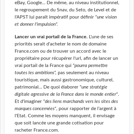
eBay, Google… De même, au niveau institutionnel,
le regroupement du Snav, du Seto, de Level et de
l'APST lui paraît impératif pour définir
"une vision
et donner l'impulsion".
Lancer un vrai portail de la France.
L'une de ses
priorités serait d'acheter le nom de domaine
France.com ou de trouver un accord avec le
propriétaire pour récupérer l'url, afin de lancer un
vrai portail de la France qui
"pourra permettre
toutes les ambitions",
pas seulement au niveau
touristique, mais aussi gastronomique, culturel,
patrimonial… De quoi élaborer
"une stratégie
digitale agressive de la France dans le monde entier"
.
Et d'imaginer
"des liens marchands vers les sites des
marques concernées"
, pour rapporter de l'argent à
l'Etat. Comme les moyens manquent, il envisage
que soit lancée une grande cotisation pour
racheter France.com.