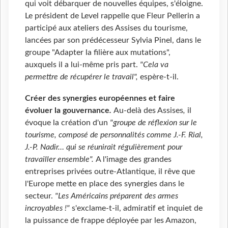
qui voit débarquer de nouvelles équipes, s'éloigne.
Le président de Level rappelle que Fleur Pellerin a
participé aux ateliers des Assises du tourisme,
lancées par son prédécesseur Sylvia Pinel, dans le
groupe "Adapter la filière aux mutations",
auxquels il a lui-même pris part.
"Cela va
permettre de récupérer le travail",
espère-t-il.
Créer des synergies européennes et faire
évoluer la gouvernance
.
Au-delà des Assises
,
il
évoque la création d'un
"groupe de réflexion sur le
tourisme, composé de personnalités comme J.-F. Rial,
J.-P. Nadir…
qui se réunirait régulièrement pour
travailler ensemble".
A l'image des grandes
entreprises privées outre-Atlantique, il rêve que
l'Europe mette en place des synergies dans le
secteur.
"Les Américains préparent des armes
incroyables !"
s'exclame-t-il, admiratif et inquiet de
la puissance de frappe déployée par les Amazon,