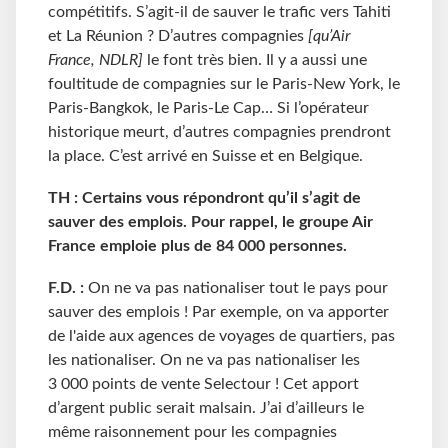
compétitifs. S’agit-il de sauver le trafic vers Tahiti
et La Réunion ? D’autres compagnies
[qu’Air
France, NDLR]
le font très bien. Il y a aussi une
foultitude de compagnies sur le Paris-New York, le
Paris-Bangkok, le Paris-Le Cap… Si l’opérateur
historique meurt, d’autres compagnies prendront
la place. C’est arrivé en Suisse et en Belgique.
TH : Certains vous répondront qu’il s’agit de
sauver des emplois. Pour rappel, le groupe Air
France emploie plus de 84 000 personnes.
F.D. :
On ne va pas nationaliser tout le pays pour
sauver des emplois ! Par exemple, on va apporter
de l'aide aux agences de voyages de quartiers, pas
les nationaliser. On ne va pas nationaliser les
3
000 points de vente Selectour ! Cet apport
d’argent public serait malsain. J’ai d’ailleurs le
même raisonnement pour les compagnies