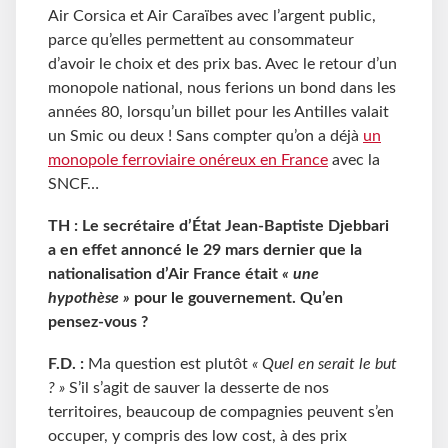
Air Corsica et Air Caraïbes avec l’argent public,
parce qu’elles permettent au consommateur
d’avoir le choix et des prix bas. Avec le retour d’un
monopole national, nous ferions un bond dans les
années 80, lorsqu’un billet pour les Antilles valait
un Smic ou deux ! Sans compter qu’on a déjà
un
monopole ferroviaire onéreux en France
avec la
SNCF…
TH : Le secrétaire d’État Jean-Baptiste Djebbari
a en effet annoncé le 29 mars dernier que la
nationalisation d’Air France était
« une
hypothèse »
pour le gouvernement. Qu’en
pensez-vous ?
F.D. :
Ma question est plutôt
« Quel en serait le but
? »
S’il s’agit de sauver la desserte de nos
territoires, beaucoup de compagnies peuvent s’en
occuper, y compris des low cost, à des prix