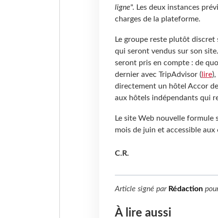
ligne
". Les deux instances prév
charges de la plateforme.
Le groupe reste plutôt discret s
qui seront vendus sur son site. 
seront pris en compte : de quoi
dernier avec TripAdvisor (
lire
)
directement un hôtel Accor dep
aux hôtels indépendants qui r
Le site Web nouvelle formule s
mois de juin et accessible aux c
C.R.
Article signé par
Rédaction
pou
À lire aussi