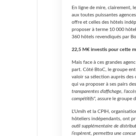
En ligne de mire, clairement, 
aux toutes puissantes agences
offre et celles des hôtels ind
proposer à terme 10 000 hôtel
360 hôtels revendiqués par B
22,5 M€ investis pour cette m
Mais face à ces grandes agence
part. Côté BtoC, le groupe ent
valoir sa sélection auprès des 
qui va proposer à ses pairs d
transparentes d'affichage, l'acc
compétitifs
", assure le groupe
L'Umih et la CPIH, organisati
hôteliers indépendants, ont 
outil supplémentaire de distribu
l’espèrent, permettra une concur