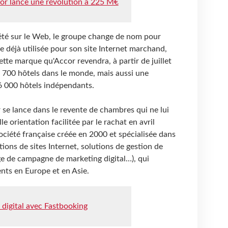
ccor lance une révolution à 225 M€
iété sur le Web, le groupe change de nom pour
 déjà utilisée pour son site Internet marchand,
tte marque qu'Accor revendra, à partir de juillet
 700 hôtels dans le monde, mais aussi une
 6 000 hôtels indépendants.
r se lance dans le revente de chambres qui ne lui
 orientation facilitée par le rachat en avril
ciété française créée en 2000 et spécialisée dans
ations de sites Internet, solutions de gestion de
ge de campagne de marketing digital…), qui
ents en Europe et en Asie.
 digital avec Fastbooking