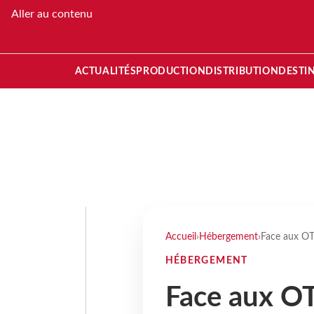
Aller au contenu
ACTUALITÉS
PRODUCTION
DISTRIBUTION
DESTI
Accueil
›
Hébergement
›
Face aux OT
HÉBERGEMENT
Face aux OT