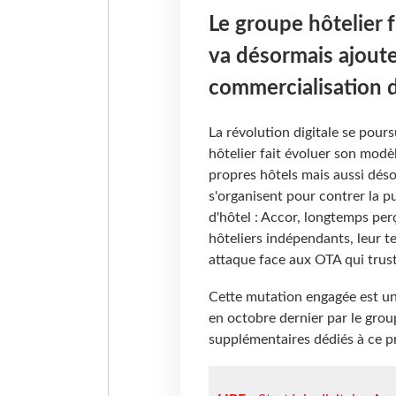
Le groupe hôtelier 
va désormais ajoute
commercialisation 
La révolution digitale se pours
hôtelier fait évoluer son mod
propres hôtels mais aussi déso
s'organisent pour contrer la 
d'hôtel : Accor, longtemps pe
hôteliers indépendants, leur t
attaque face aux OTA qui trus
Cette mutation engagée est une
en octobre dernier par le gro
supplémentaires dédiés à ce pr