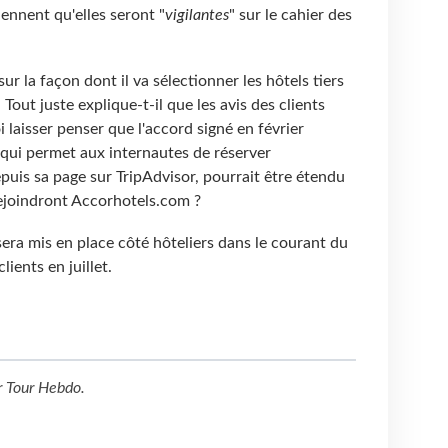
iennent qu'elles seront "
vigilantes
" sur le cahier des
ur la façon dont il va sélectionner les hôtels tiers
Tout juste explique-t-il que les avis des clients
 laisser penser que l'accord signé en février
, qui permet aux internautes de réserver
uis sa page sur TripAdvisor, pourrait être étendu
ejoindront Accorhotels.com ?
era mis en place côté hôteliers dans le courant du
lients en juillet.
r
Tour Hebdo
.