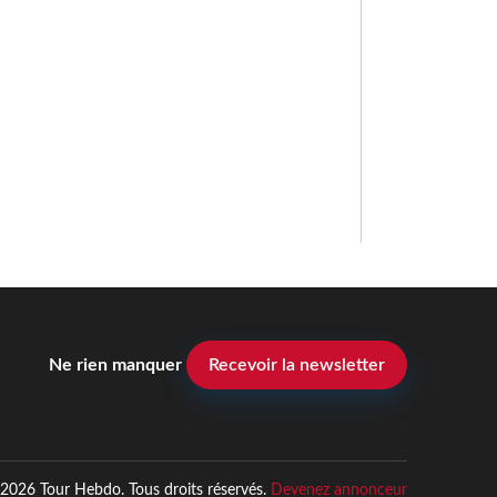
Ne rien manquer
Recevoir la newsletter
2026 Tour Hebdo. Tous droits réservés.
Devenez annonceur