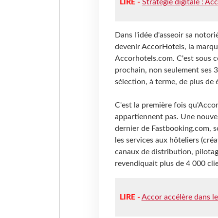
LIRE -
Stratégie digitale : A
Dans l'idée d'asseoir sa notor
devenir AccorHotels, la marque
Accorhotels.com. C'est sous ce
prochain, non seulement ses 3
sélection, à terme, de plus de
C'est la première fois qu'Acco
appartiennent pas. Une nouvelle
dernier de Fastbooking.com, so
les services aux hôteliers (cré
canaux de distribution, pilota
revendiquait plus de 4 000 cli
LIRE -
Accor accélère dans le