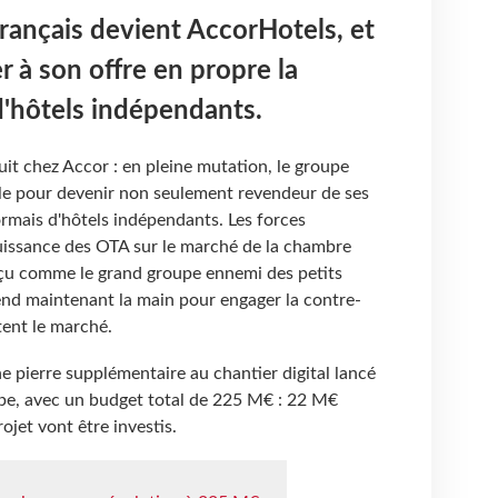
français devient AccorHotels, et
r à son offre en propre la
d'hôtels indépendants.
uit chez Accor : en pleine mutation, le groupe
èle pour devenir non seulement revendeur de ses
rmais d'hôtels indépendants. Les forces
puissance des OTA sur le marché de la chambre
rçu comme le grand groupe ennemi des petits
end maintenant la main pour engager la contre-
tent le marché.
 pierre supplémentaire au chantier digital lancé
upe, avec un budget total de 225 M€ : 22 M€
ojet vont être investis.