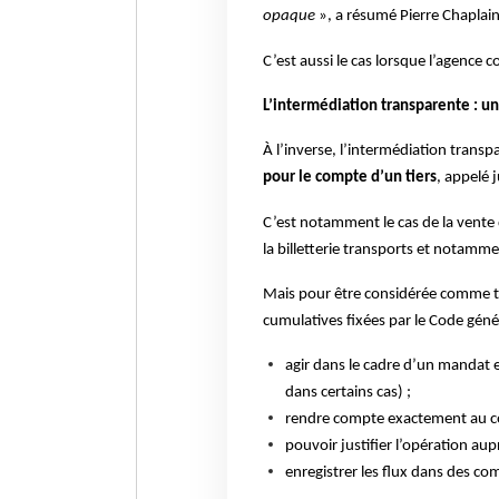
opaque
», a résumé Pierre Chaplain
C’est aussi le cas lorsque l’agence 
L’intermédiation transparente : u
À l’inverse, l’intermédiation transp
pour le compte d’un tiers
, appelé 
C’est notamment le cas de la vente 
la billetterie transports et notamm
Mais pour être considérée comme tr
cumulatives fixées par le Code géné
agir dans le cadre d’un mandat e
dans certains cas) ;
rendre compte exactement au 
pouvoir justifier l’opération aupr
enregistrer les flux dans des co