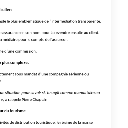
iculiers
mple le plus emblématique de l’intermédiation transparente.
 assurance en son nom pour la revendre ensuite au client.
rmédiaire pour le compte de l’assureur.
me d’une commission.
re plus complexe.
directement sous mandat d’une compagnie aérienne ou
e.
que situation pour savoir si l’on agit comme mandataire ou
», a rappelé Pierre Chaplain.
ur du tourisme
ivités de distribution touristique, le régime de la marge