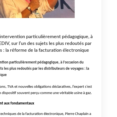
e intervention particulièrement pédagogique, à
DIV, sur l’un des sujets les plus redoutés par
s : la réforme de la facturation électronique
ention particulièrement pédagogique, à l’occasion du
ts les plus redoutés par les distributeurs de voyages : la
nique
s, TVA et nouvelles obligations déclaratives, l’expert s’est
 dispositif souvent perçu comme une véritable usine à gaz.
ant aux fondamentaux
chniques de la facturation électronique, Pierre Chaplain a