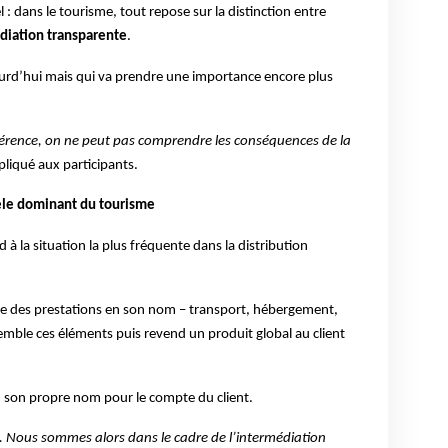
 : dans le tourisme, tout repose sur la distinction entre
diation transparente
.
ourd’hui mais qui va prendre une importance encore plus
fférence, on ne peut pas comprendre les conséquences de la
xpliqué aux participants.
èle dominant du tourisme
à la situation la plus fréquente dans la distribution
te des prestations en son nom – transport, hébergement,
semble ces éléments puis revend un produit global au client
en son propre nom pour le compte du client.
s. Nous sommes alors dans le cadre de l’intermédiation