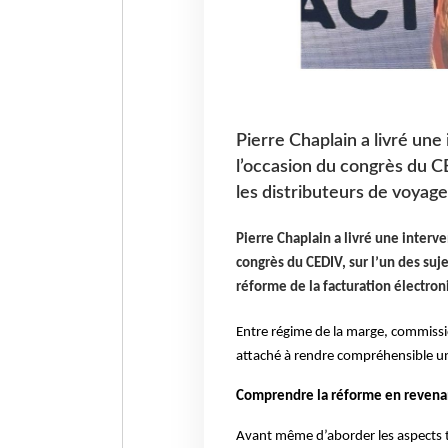
Pierre Chaplain a livré un
l’occasion du congrès du CE
les distributeurs de voyage
Pierre Chaplain a livré une interv
congrès du CEDIV, sur l’un des suje
réforme de la facturation électro
Entre régime de la marge, commission
attaché à rendre compréhensible un
Comprendre la réforme en reven
Avant même d’aborder les aspects te