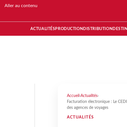
Aller au contenu
ACTUALITÉS
PRODUCTION
DISTRIBUTION
DESTI
Accueil
›
Actualités
›
Facturation électronique : Le CEDI
des agences de voyages
ACTUALITÉS