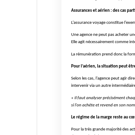
Assurances et aérien : des cas part
L’assurance voyage constitue l’exe
Une agence ne peut pas acheter une
Elle agit nécessairement comme inte
La rémunération prend donc la for
Pour l’aérien, la situation peut êt
Selon les cas, l’agence peut agir 
intervenir via un autre intermédiair
«
Il faut analyser précisément cha
si l’on achète et revend en son nom
Le régime de la marge reste au cœ
Pour la très grande majorité des act