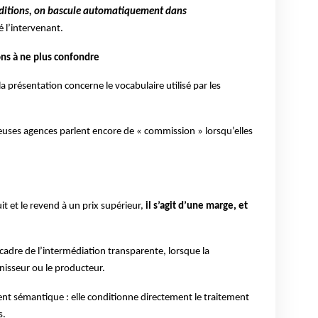
nditions, on bascule automatiquement dans
é l’intervenant.
ns à ne plus confondre
la présentation concerne le vocabulaire utilisé par les
uses agences parlent encore de « commission » lorsqu’elles
 et le revend à un prix supérieur,
il s’agit d’une marge, et
cadre de l’intermédiation transparente, lorsque la
nisseur ou le producteur.
ent sémantique : elle conditionne directement le traitement
s.