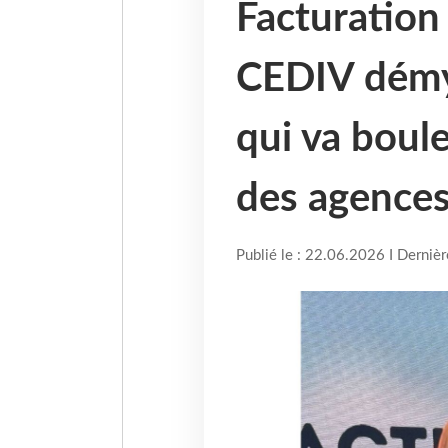
Facturation 
CEDIV démy
qui va boule
des agences
Publié le : 22.06.2026 I Derniè