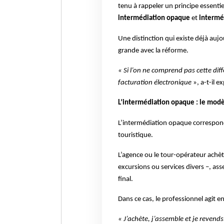
tenu à rappeler un principe essentiel
intermédiation opaque
et
intermé
Une distinction qui existe déjà auj
grande avec la réforme.
« Si l’on ne comprend pas cette di
facturation électronique
», a-t-il e
L’intermédiation opaque : le mod
L’intermédiation opaque correspond 
touristique.
L’agence ou le tour-opérateur achè
excursions ou services divers –, as
final.
Dans ce cas, le professionnel agit 
« J’achète, j’assemble et je revend