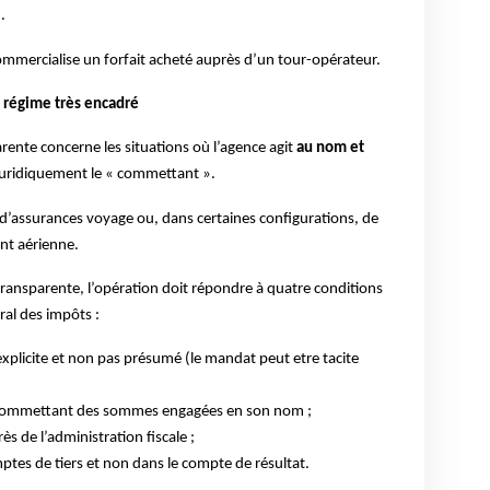
.
commercialise un forfait acheté auprès d’un tour-opérateur.
n régime très encadré
arente concerne les situations où l’agence agit
au nom et
juridiquement le « commettant ».
d’assurances voyage ou, dans certaines configurations, de
ent aérienne.
ansparente, l’opération doit répondre à quatre conditions
ral des impôts :
xplicite et non pas présumé (le mandat peut etre tacite
commettant des sommes engagées en son nom ;
ès de l’administration fiscale ;
mptes de tiers et non dans le compte de résultat.