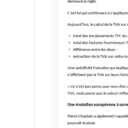
demeure la règle.
C’est lui qui continuera à s’applique
Aujourd’hui, le calcul de la TVA su
total des encaissements TTC du 
total des factures fournisseurs 
différence entre les deux ;
extraction de la TVA sur cette m
Une spécificité française qui expl
n’affichent pas la TVA sur leurs factu
«
Ce n’est pas parce que vous êtes 
TVA, mais parce que le calcul s’eff
Une évolution européenne à surve
Pierre Chaplain a également rappel
pourrait évoluer.