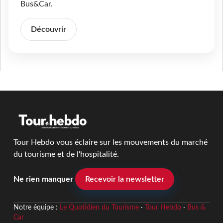
Bus&Car.
Découvrir
Tour Hebdo vous éclaire sur les mouvements du marché
du tourisme et de l'hospitalité.
Ne rien manquer
Recevoir la newsletter
Notre équipe :
Le Quotidien du Tourisme
·
Tour Hebdo
·
Bus &
Car