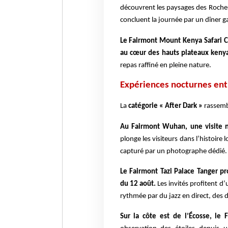
découvrent les paysages des Rocheus
concluent la journée par un dîner g
Le Fairmont Mount Kenya Safari C
au cœur des hauts plateaux keny
repas raffiné en pleine nature.
Expériences nocturnes entre
La
catégorie « After Dark »
rassembl
Au Fairmont Wuhan, une visite 
plonge les visiteurs dans l’histoire
capturé par un photographe dédié.
Le Fairmont Tazi Palace Tanger pr
du 12 août.
Les invités profitent d’
rythmée par du jazz en direct, des d
Sur la côte est de l’Écosse, le