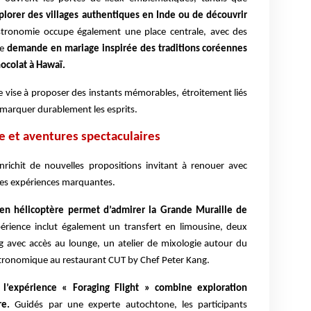
plorer des villages authentiques en Inde ou de découvrir
stronomie occupe également une place centrale, avec des
ne
demande en mariage inspirée des traditions coréennes
ocolat à Hawaï.
ue vise à proposer des instants mémorables, étroitement liés
 marquer durablement les esprits.
e et aventures spectaculaires
nrichit de nouvelles propositions invitant à renouer avec
des expériences marquantes.
 en hélicoptère permet d’admirer la Grande Muraille de
périence inclut également un transfert en limousine, deux
g avec accès au lounge, un atelier de mixologie autour du
astronomique au restaurant CUT by Chef Peter Kang.
 l’expérience « Foraging Flight » combine exploration
ère.
Guidés par une experte autochtone, les participants