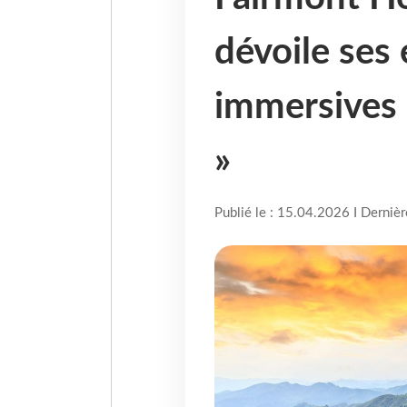
dévoile ses
immersives
»
Publié le : 15.04.2026 I Derniè