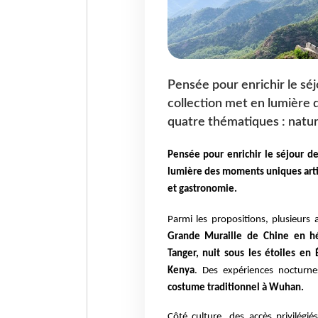
Pensée pour enrichir le sé
collection met en lumière
quatre thématiques : nature
Pensée pour enrichir le séjour d
lumière des moments uniques artic
et gastronomie.
Parmi les propositions, plusieurs 
Grande Muraille de Chine en hél
Tanger, nuit sous les étoiles e
Kenya
. Des expériences nocturn
costume traditionnel à Wuhan.
Côté culture, des accès privilégi