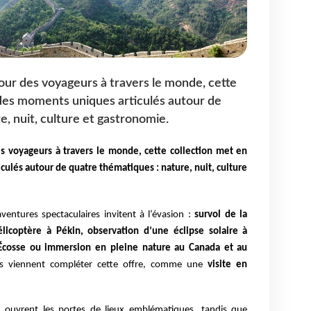
jour des voyageurs à travers le monde, cette
 des moments uniques articulés autour de
, nuit, culture et gastronomie.
es voyageurs à travers le monde, cette collection met en
ulés autour de quatre thématiques : nature, nuit, culture
aventures spectaculaires invitent à l’évasion :
survol de la
icoptère à Pékin, observation d’une éclipse solaire à
n Écosse ou immersion en pleine nature au Canada et au
es viennent compléter cette offre, comme une
visite en
és ouvrent les portes de lieux emblématiques, tandis que