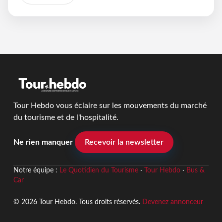
Tour Hebdo vous éclaire sur les mouvements du marché
du tourisme et de l'hospitalité.
Ne rien manquer
Recevoir la newsletter
Notre équipe :
Le Quotidien du Tourisme
·
Tour Hebdo
·
Bus &
Car
© 2026 Tour Hebdo. Tous droits réservés.
Devenez annonceur