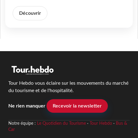
Découvrir
Tour Hebdo vous éclaire sur les mouvements du marché
du tourisme et de l'hospitalité.
Ne rien manquer
Recevoir la newsletter
Notre équipe :
Le Quotidien du Tourisme
·
Tour Hebdo
·
Bus &
Car