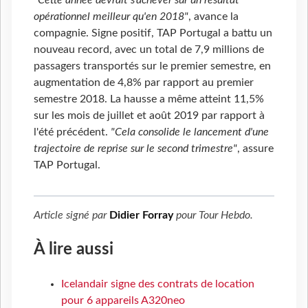
"Cette année devrait s'achever sur un résultat
opérationnel meilleur qu'en 2018"
, avance la
compagnie. Signe positif, TAP Portugal a battu un
nouveau record, avec un total de 7,9 millions de
passagers transportés sur le premier semestre, en
augmentation de 4,8% par rapport au premier
semestre 2018. La hausse a même atteint 11,5%
sur les mois de juillet et août 2019 par rapport à
l'été précédent.
"Cela consolide le lancement d'une
trajectoire de reprise sur le second trimestre"
, assure
TAP Portugal.
Article signé par
Didier Forray
pour
Tour Hebdo
.
À lire aussi
Icelandair signe des contrats de location
pour 6 appareils A320neo