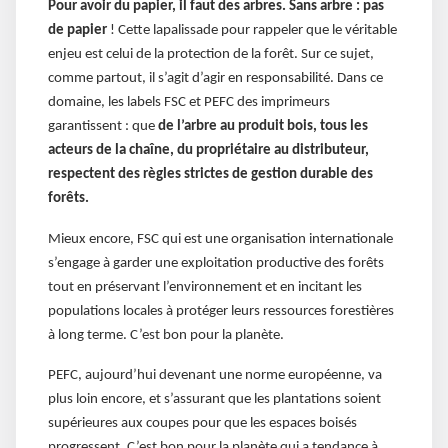
Pour avoir du papier, il faut des arbres. Sans arbre : pas
de papier
! Cette lapalissade pour rappeler que le véritable
enjeu est celui de la protection de la forêt. Sur ce sujet,
comme partout, il s’agit d’agir en responsabilité. Dans ce
domaine, les labels FSC et PEFC des imprimeurs
garantissent : que
de l’arbre au produit bois, tous les
acteurs de la chaîne, du propriétaire au distributeur,
respectent des règles strictes de gestion durable des
forêts
.
Mieux encore, FSC qui est une organisation internationale
s’engage à garder une exploitation productive des forêts
tout en préservant l’environnement et en incitant les
populations locales à protéger leurs ressources forestières
à long terme. C’est bon pour la planète.
PEFC, aujourd’hui devenant une norme européenne, va
plus loin encore, et s’assurant que les plantations soient
supérieures aux coupes pour que les espaces boisés
progressent. C’est bon pour la planète qui a tendance à