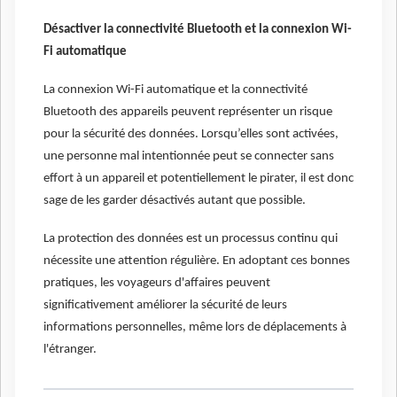
Désactiver la connectivité Bluetooth et la connexion Wi-
Fi automatique
La connexion Wi-Fi automatique et la connectivité
Bluetooth des appareils peuvent représenter un risque
pour la sécurité des données. Lorsqu’elles sont activées,
une personne mal intentionnée peut se connecter sans
effort à un appareil et potentiellement le pirater, il est donc
sage de les garder désactivés autant que possible.
La protection des données est un processus continu qui
nécessite une attention régulière. En adoptant ces bonnes
pratiques, les voyageurs d'affaires peuvent
significativement améliorer la sécurité de leurs
informations personnelles, même lors de déplacements à
l'étranger.