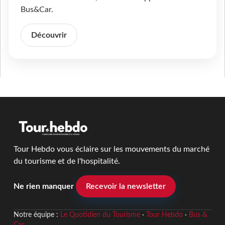
Bus&Car.
Découvrir
Tour Hebdo vous éclaire sur les mouvements du marché
du tourisme et de l'hospitalité.
Ne rien manquer
Recevoir la newsletter
Notre équipe :
Le Quotidien du Tourisme
·
Tour Hebdo
·
Bus &