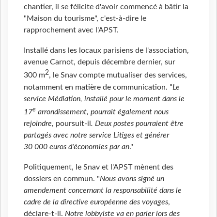
chantier, il se félicite d'avoir commencé à bâtir la
"Maison du tourisme", c'est-à-dire le
rapprochement avec l'APST.
Installé dans les locaux parisiens de l'association,
avenue Carnot, depuis décembre dernier, sur
2
300 m
, le Snav compte mutualiser des services,
notamment en matière de communication. "
Le
service Médiation, installé pour le moment dans le
e
17
arrondissement, pourrait également nous
rejoindre,
poursuit-il
. Deux postes pourraient être
partagés avec notre service Litiges et générer
30 000 euros d'économies par an
."
Politiquement, le Snav et l'APST mènent des
dossiers en commun. "
Nous avons signé un
amendement concernant la responsabilité dans le
cadre de la directive européenne des voyages
,
déclare-t-il.
Notre lobbyiste va en parler lors des