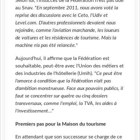
Selon lui, l'insuccès de la Fédération n'est pas due
au Snav. "
En septembre 2011, nous avons voté la
reprise des discussions avec le Ceto, l'Udiv et
Level.com. D'autres professionnels devaient nous
rejoindre, comme l'aviation marchande, les loueurs
de voitures et les résidences de tourisme. Mais la
machine n'a pas été relancée.
"
Aujourd'hui, il affirme que la Fédération est
souhaitable, peut-être avec l'Union des métiers et
des industries de l'hôtellerie (Umih). "
Ce peut être
l'amorce à condition que la Fédération n'ait pas
d'ambition monstrueuse. Face aux pouvoirs publics, il
faut se concentrer sur quatre ou cinq dossiers
transversaux, comme l'emploi, la TVA, les aides à
l'investissement
…"
Premiers pas pour la Maison du tourisme
En attendant que son successeur se charge de ce