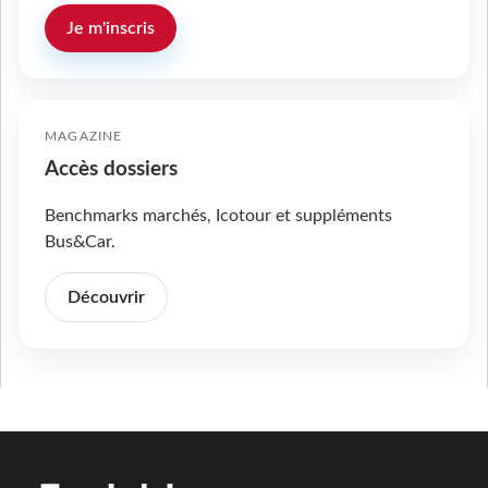
Je m'inscris
MAGAZINE
Accès dossiers
Benchmarks marchés, Icotour et suppléments
Bus&Car.
Découvrir