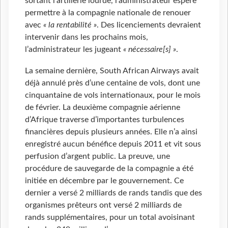
sortant l’artillerie lourde, l’administrateur espère
permettre à la compagnie nationale de renouer
avec
« la rentabilité »
. Des licenciements devraient
intervenir dans les prochains mois,
l’administrateur les jugeant
« nécessaire[s] »
.
La semaine dernière, South African Airways avait
déjà annulé près d’une centaine de vols, dont une
cinquantaine de vols internationaux, pour le mois
de février. La deuxième compagnie aérienne
d’Afrique traverse d’importantes turbulences
financières depuis plusieurs années. Elle n’a ainsi
enregistré aucun bénéfice depuis 2011 et vit sous
perfusion d’argent public. La preuve, une
procédure de sauvegarde de la compagnie a été
initiée en décembre par le gouvernement. Ce
dernier a versé 2 milliards de rands tandis que des
organismes prêteurs ont versé 2 milliards de
rands supplémentaires, pour un total avoisinant