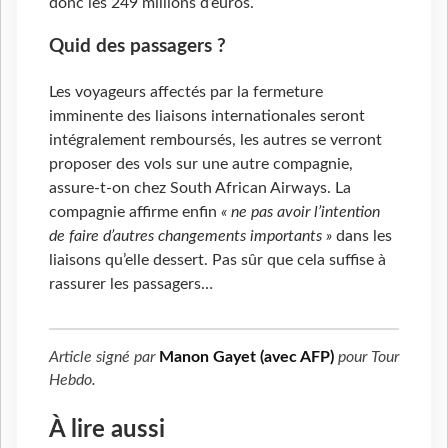
donc les 249 millions d’euros.
Quid des passagers ?
Les voyageurs affectés par la fermeture
imminente des liaisons internationales seront
intégralement remboursés, les autres se verront
proposer des vols sur une autre compagnie,
assure-t-on chez South African Airways. La
compagnie affirme enfin
« ne pas avoir l’intention
de faire d’autres changements importants »
dans les
liaisons qu’elle dessert. Pas sûr que cela suffise à
rassurer les passagers…
Article signé par
Manon Gayet (avec AFP)
pour
Tour
Hebdo
.
À lire aussi