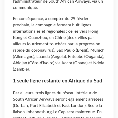
l’administrateur de South African Airways, via un
communiqué.
En conséquence, à compter du 29 février
prochain, la compagnie fermera huit lignes
internationales et régionales : celles vers Hong
Kong et Guanzhou, en Chine (deux villes par
ailleurs lourdement touchées par la progression
rapide du coronavirus), Sao Paulo (Brésil), Munich
(Allemagne), Luanda (Angola), Entebbe (Ouganda),
Abidjan (Côte-d’Ivoire) via Accra (Ghana) et Ndola
(Zambie).
1 seule ligne restante en Afrique du Sud
Par ailleurs, trois lignes du réseau intérieur de
South African Airways seront également arrêtées
(Durban, Port Elizabeth et East London). Seule la
liaison Johannesburg-Le Cap sera maintenue. En