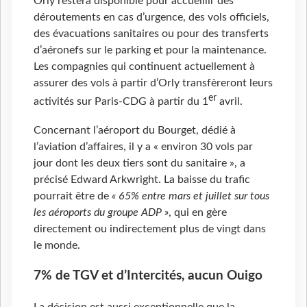
Orly restera disponible pour accueillir des
déroutements en cas d’urgence, des vols officiels,
des évacuations sanitaires ou pour des transferts
d’aéronefs sur le parking et pour la maintenance.
Les compagnies qui continuent actuellement à
assurer des vols à partir d’Orly transfèreront leurs
er
activités sur Paris-CDG à partir du 1
avril.
Concernant l’aéroport du Bourget, dédié à
l’aviation d’affaires, il y a « environ 30 vols par
jour dont les deux tiers sont du sanitaire », a
précisé Edward Arkwright. La baisse du trafic
pourrait être de
« 65% entre mars et juillet sur tous
les aéroports du groupe ADP »
, qui en gère
directement ou indirectement plus de vingt dans
le monde.
7% de TGV et d’Intercités, aucun Ouigo
La décision est aussi exceptionnelle que la