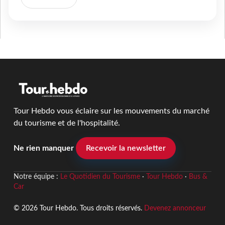
Tour Hebdo vous éclaire sur les mouvements du marché
du tourisme et de l'hospitalité.
Ne rien manquer
Recevoir la newsletter
Notre équipe :
Le Quotidien du Tourisme
·
Tour Hebdo
·
Bus &
Car
© 2026 Tour Hebdo. Tous droits réservés.
Devenez annonceur