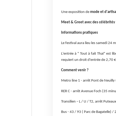
Une exposition de
mode et d'artisa
Meet & Greet avec des célébrités 
Informations pratiques
Le festival aura lieu les samedi 24
L'entrée à " Tout à fait Thaï" est l
requiert un droit d'entrée de 2,70 €
Comment venir ?
Metro line 1 - arrêt Pont de Neuilly
RER C - arrêt Avenue Foch (35 minu
Transilien – L / U / T2, arrêt Putea
Bus - 43 / 93 ( Parc de Bagatelle) /