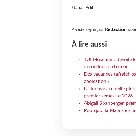
Station Vélib
Article signé par
Rédaction
pou
À lire aussi
TUI Musement dévoile les
excursions en bateau
Des vacances rafraîchiss
coolcation »
La Türkiye accueille plus
premier semestre 2026
Abigail Spanberger, prem
Pourquoi la Malaisie s'i