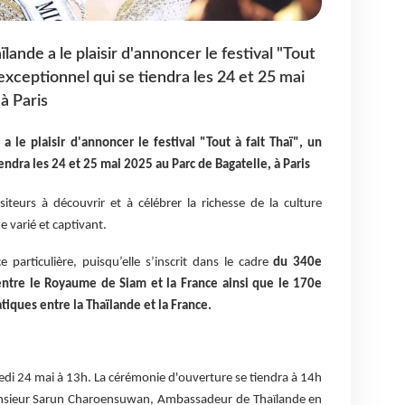
ande a le plaisir d'annoncer le festival "Tout
exceptionnel qui se tiendra les 24 et 25 mai
à Paris
 le plaisir d'annoncer le festival "Tout à fait Thaï", un
dra les 24 et 25 mai 2025 au Parc de Bagatelle, à Paris
isiteurs à découvrir et à célébrer la richesse de la culture
 varié et captivant.
 particulière, puisqu’elle s’inscrit dans le cadre
du 340e
entre le Royaume de Siam et la France ainsi que le 170e
tiques entre la Thaïlande et la France.
amedi 24 mai à 13h. La cérémonie d'ouverture se tiendra à
14h
onsieur Sarun Charoensuwan, Ambassadeur de
Thaïlande en