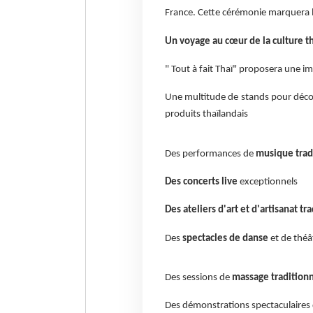
France. Cette cérémonie marquera le
Un voyage au cœur de la culture t
" Tout à fait Thaï" proposera une im
Une multitude de stands pour découv
produits thaïlandais
Des performances de
musique trad
Des concerts live
exceptionnels
Des ateliers d'art et d'artisanat tr
Des
spectacles de danse
et de théâ
Des sessions de
massage tradition
Des démonstrations spectaculaires