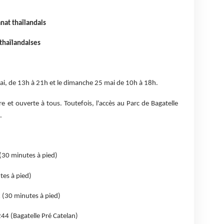
nat thaïlandais
thaïlandaises
 mai, de 13h à 21h et le dimanche 25 mai de 10h à 18h.
ibre et ouverte à tous. Toutefois, l'accès au Parc de Bagatelle
.
 (30 minutes à pied)
tes à pied)
ux (30 minutes à pied)
 244 (Bagatelle Pré Catelan)