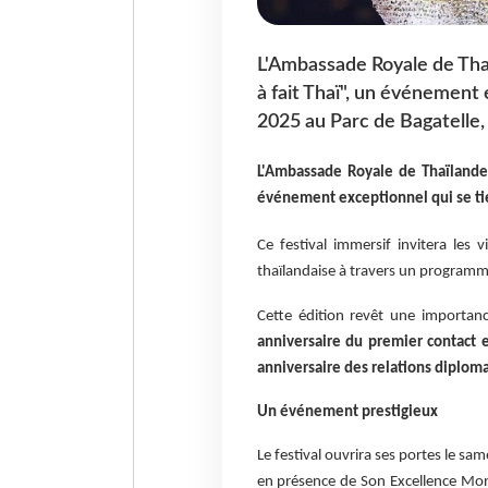
L'Ambassade Royale de Thaïl
à fait Thaï", un événement 
2025 au Parc de Bagatelle, 
L'Ambassade Royale de Thaïlande a
événement exceptionnel qui se tien
Ce festival immersif invitera les v
thaïlandaise à travers un programme
Cette édition revêt une importance
anniversaire du premier contact 
anniversaire des relations diploma
Un événement prestigieux
Le festival ouvrira ses portes le s
en présence de Son Excellence M