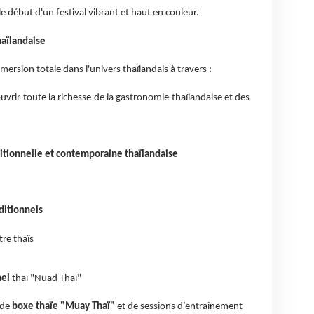
 début d'un festival vibrant et haut en couleur.
haïlandaise
mersion totale dans l'univers thaïlandais à travers :
rir toute la richesse de la gastronomie thaïlandaise et des
itionnelle et contemporaine thaïlandaise
aditionnels
tre thaïs
nel
thaï "Nuad Thaï"
 de
boxe thaïe "Muay Thaï"
et de sessions d’entrainement