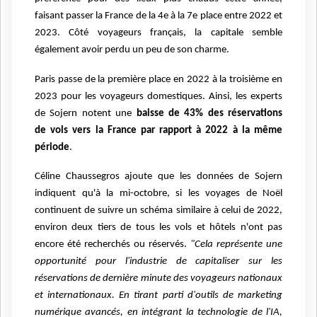
faisant
passer la France de la 4e à la 7e place entre 2022 et
2023.
Côté voyageurs français, la capitale semble
également avoir perdu un peu de son charme.
Paris passe de la première place en 2022 à la troisième en
2023 pour les voyageurs
domestiques. Ainsi, les experts
de Sojern notent une
baisse de 43% des réservations
de
vols vers la France par rapport à 2022 à la même
période
.
Céline Chaussegros ajoute que les données de Sojern
indiquent qu'à la mi-octobre, si
les voyages de Noël
continuent de suivre un schéma similaire à celui de 2022,
environ
deux tiers de tous les vols et hôtels n'ont pas
encore été recherchés ou réservés.
"Cela représente une
opportunité pour l'industrie de capitaliser sur les
réservations de
dernière minute des voyageurs nationaux
et internationaux. En tirant parti d'outils de
marketing
numérique avancés, en intégrant la technologie de l'IA,