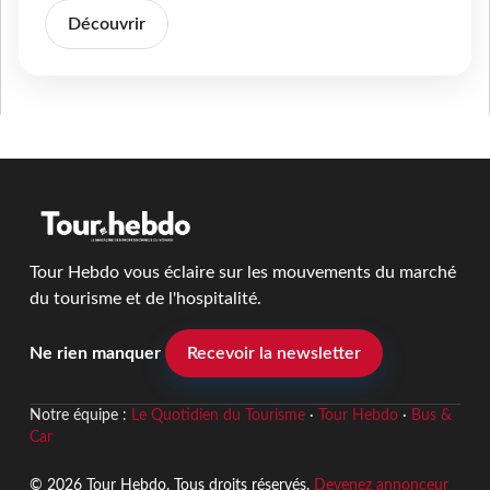
Découvrir
Tour Hebdo vous éclaire sur les mouvements du marché
du tourisme et de l'hospitalité.
Ne rien manquer
Recevoir la newsletter
Notre équipe :
Le Quotidien du Tourisme
·
Tour Hebdo
·
Bus &
Car
© 2026 Tour Hebdo. Tous droits réservés.
Devenez annonceur