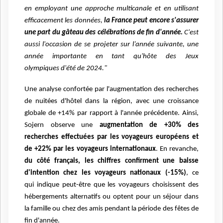
en employant une
approche multicanale et en utilisant
efficacement les données,
la France peut encore
s'assurer
une part du gâteau des célébrations de fin d'année.
C'est
aussi l'occasion de se
projeter sur l’année suivante, une
année importante en tant qu'hôte des Jeux
olympiques
d'été de 2024."
Une analyse confortée par l'augmentation des recherches
de nuitées d'hôtel dans la région,
avec une croissance
globale de +14% par rapport à l'année précédente. Ainsi,
Sojern
observe une
augmentation de +30% des
recherches effectuées par les voyageurs
européens et
de +22% par les voyageurs internationaux
. En revanche,
du côté français, les
chiffres confirment une baisse
d'intention chez les voyageurs nationaux (-15%)
, ce
qui
indique peut-être que les voyageurs choisissent des
hébergements alternatifs ou optent pour
un séjour dans
la famille ou chez des amis pendant la période des fêtes de
fin d'année.