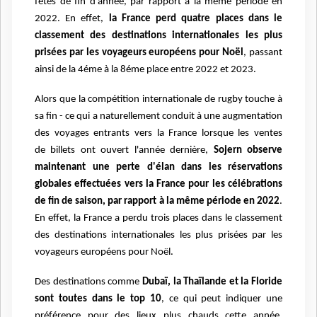
fêtes de fin
d’année, par rapport à la même période en
2022. En effet,
la France perd quatre places
dans le
classement des destinations internationales les plus
prisées par les voyageurs
européens pour Noël
, passant
ainsi de la 4éme à la 8éme place entre 2022 et 2023.
Alors que la compétition internationale de rugby touche à
sa fin - ce qui a naturellement
conduit à une augmentation
des voyages entrants vers la France lorsque les ventes
de
billets ont ouvert l'année dernière,
Sojern observe
maintenant une perte d'élan dans les
réservations
globales effectuées vers la France pour les célébrations
de fin de saison, par
rapport à la même période en 2022
.
En effet, la France a perdu trois places dans le
classement
des destinations internationales les plus prisées par les
voyageurs européens
pour Noël.
Des destinations comme
Dubaï, la Thaïlande et la Floride
sont toutes dans le top
10
, ce qui peut indiquer une
préférence pour des lieux plus chauds cette année,