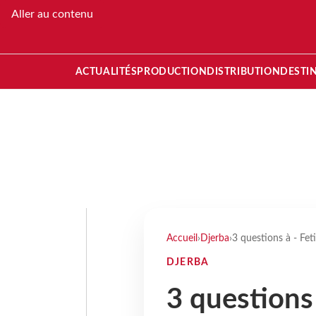
Aller au contenu
ACTUALITÉS
PRODUCTION
DISTRIBUTION
DESTI
Accueil
›
Djerba
›
3 questions à - Feti
DJERBA
3 questions 