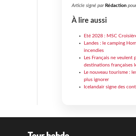
Article signé par
Rédaction
pou
À lire aussi
Eté 2028 : MSC Croisière
Landes : le camping Hom
incendies
Les Français ne veulent p
destinations françaises l
Le nouveau tourisme : le
plus ignorer
Icelandair signe des con