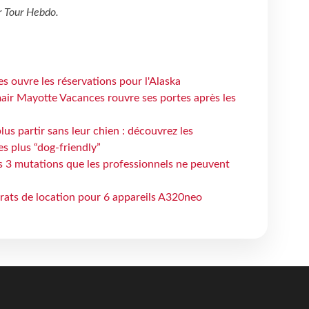
r
Tour Hebdo
.
s ouvre les réservations pour l'Alaska
air Mayotte Vacances rouvre ses portes après les
lus partir sans leur chien : découvrez les
es plus “dog-friendly”
s 3 mutations que les professionnels ne peuvent
trats de location pour 6 appareils A320neo