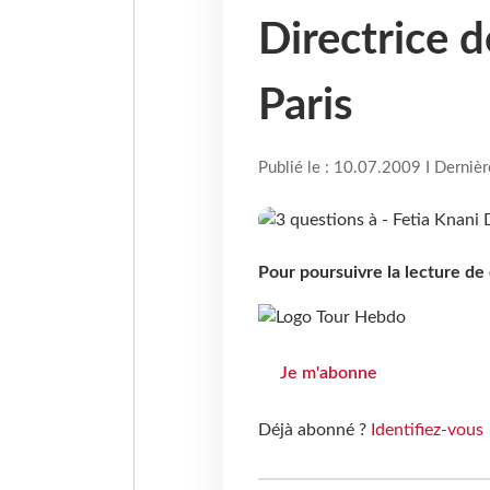
Directrice d
Paris
Publié le : 10.07.2009 I Derniè
Pour poursuivre la lecture d
Je m'abonne
Déjà abonné ?
Identifiez-vous