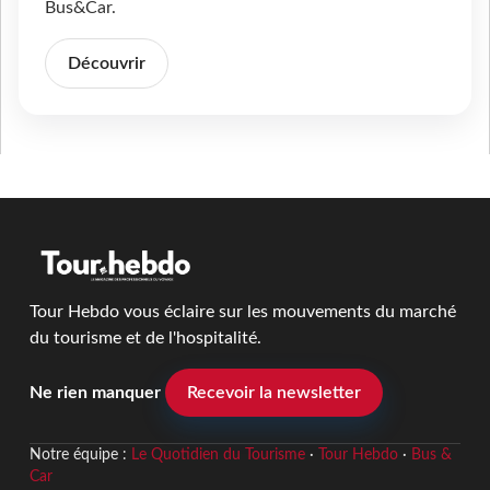
Bus&Car.
Découvrir
Tour Hebdo vous éclaire sur les mouvements du marché
du tourisme et de l'hospitalité.
Ne rien manquer
Recevoir la newsletter
Notre équipe :
Le Quotidien du Tourisme
·
Tour Hebdo
·
Bus &
Car