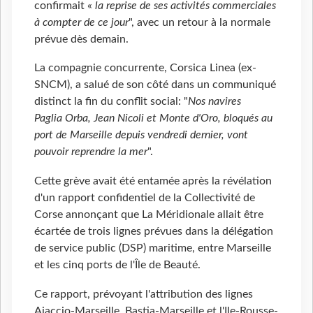
confirmait «
la reprise de ses activités commerciales
à compter de ce jour
", avec un retour à la normale
prévue dès demain.
La compagnie concurrente, Corsica Linea (ex-
SNCM), a salué de son côté dans un communiqué
distinct la fin du conflit social: "
Nos navires
Paglia Orba, Jean Nicoli et Monte d'Oro, bloqués au
port de Marseille depuis vendredi dernier, vont
pouvoir reprendre la mer
".
Cette grève avait été entamée après la révélation
d'un rapport confidentiel de la Collectivité de
Corse annonçant que La Méridionale allait être
écartée de trois lignes prévues dans la délégation
de service public (DSP) maritime, entre Marseille
et les cinq ports de l'Île de Beauté.
Ce rapport, prévoyant l'attribution des lignes
Ajaccio-Marseille, Bastia-Marseille et l'Ile-Rousse-