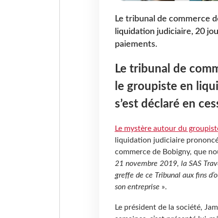
Le tribunal de commerce de
liquidation judiciaire, 20 j
paiements.
Le tribunal de comm
le groupiste en liqu
s’est déclaré en ce
Le mystère autour du groupiste
liquidation judiciaire prononc
commerce de Bobigny, que no
21 novembre 2019, la SAS Trave
greffe de ce Tribunal aux fins d’
son entreprise
».
Le président de la société, Ja