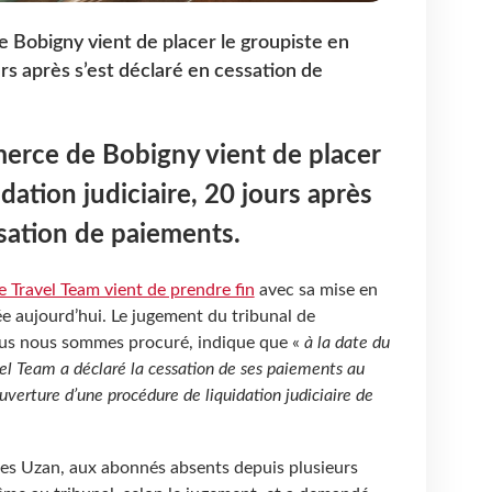
 Bobigny vient de placer le groupiste en
ours après s’est déclaré en cessation de
erce de Bobigny vient de placer
idation judiciaire, 20 jours après
ssation de paiements.
 Travel Team vient de prendre fin
avec sa mise en
ée aujourd’hui. Le jugement du tribunal de
us nous sommes procuré, indique que «
à la date du
l Team a déclaré la cessation de ses paiements au
ouverture d’une procédure de liquidation judiciaire de
mes Uzan, aux abonnés absents depuis plusieurs