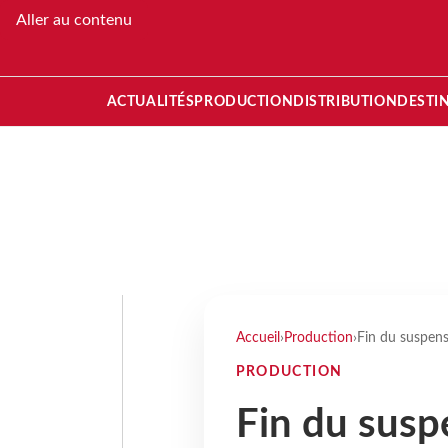
Aller au contenu
ACTUALITÉS
PRODUCTION
DISTRIBUTION
DESTI
Accueil
›
Production
›
Fin du suspens
PRODUCTION
Fin du susp