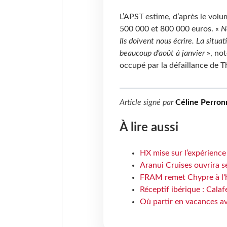
L’APST estime, d’après le volum
500 000 et 800 000 euros. «
N
Ils doivent nous écrire. La situat
beaucoup d’août à janvier
», not
occupé par la défaillance de 
Article signé par
Céline Perron
À lire aussi
HX mise sur l’expérience
Aranui Cruises ouvrira s
FRAM remet Chypre à l'
Réceptif ibérique : Calaf
Où partir en vacances av