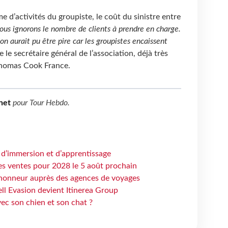
e d’activités du groupiste, le coût du sinistre entre
ous ignorons le nombre de clients à prendre en charge.
ion aurait pu être pire car les groupistes encaissent
e le secrétaire général de l’association, déjà très
Thomas Cook France.
net
pour
Tour Hebdo
.
 d’immersion et d’apprentissage
es ventes pour 2028 le 5 août prochain
honneur auprès des agences de voyages
ell Evasion devient Itinerea Group
ec son chien et son chat ?