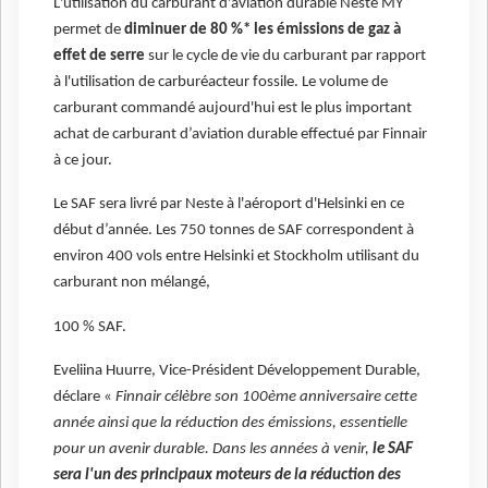
L'utilisation du carburant d'aviation durable Neste MY
permet de
diminuer de 80 %* les émissions de gaz à
effet de serre
sur le cycle de vie du carburant par rapport
à l'utilisation de carburéacteur fossile. Le volume de
carburant commandé aujourd'hui est le plus important
achat de carburant d’aviation durable effectué par Finnair
à ce jour.
Le SAF sera livré par Neste à l'aéroport d'Helsinki en ce
début d’année. Les 750 tonnes de SAF correspondent à
environ 400 vols entre Helsinki et Stockholm utilisant du
carburant non mélangé,
100 % SAF.
Eveliina Huurre, Vice-Président Développement Durable,
déclare «
Finnair célèbre son 100ème anniversaire cette
année ainsi que la réduction des émissions, essentielle
pour un avenir durable. Dans les années à venir,
le SAF
sera l'un des principaux moteurs de la réduction des