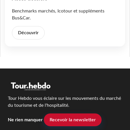
Benchmarks marchés, Icotour et suppléments
Bus&Car.
Découvrir
Tour Hebdo vous éclaire sur les mouvements du marché
du tourisme et de l'hospitalité.
Ne rien manquer
Recevoir la newsletter