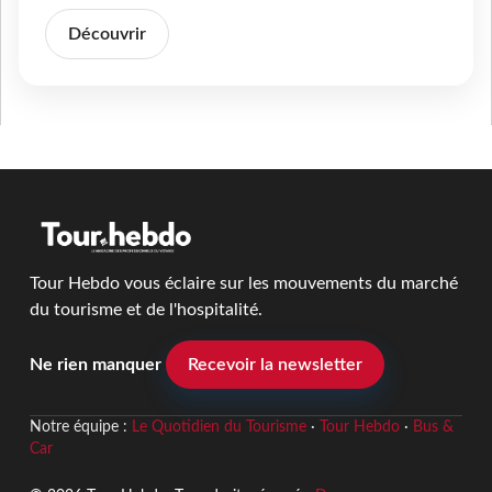
Découvrir
Tour Hebdo vous éclaire sur les mouvements du marché
du tourisme et de l'hospitalité.
Ne rien manquer
Recevoir la newsletter
Notre équipe :
Le Quotidien du Tourisme
·
Tour Hebdo
·
Bus &
Car