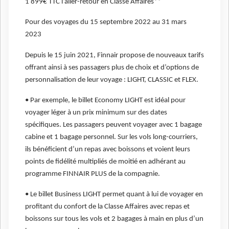
1 899€ TTC l’aller-retour en Classe Affaires**
Pour des voyages du 15 septembre 2022 au 31 mars
2023
Depuis le 15 juin 2021, Finnair propose de nouveaux tarifs
offrant ainsi à ses passagers plus de choix et d’options de
personnalisation de leur voyage : LIGHT, CLASSIC et FLEX.
• Par exemple, le billet Economy LIGHT est idéal pour
voyager léger à un prix minimum sur des dates
spécifiques. Les passagers peuvent voyager avec 1 bagage
cabine et 1 bagage personnel. Sur les vols long-courriers,
ils bénéficient d’un repas avec boissons et voient leurs
points de fidélité multipliés de moitié en adhérant au
programme FINNAIR PLUS de la compagnie.
• Le billet Business LIGHT permet quant à lui de voyager en
profitant du confort de la Classe Affaires avec repas et
boissons sur tous les vols et 2 bagages à main en plus d’un